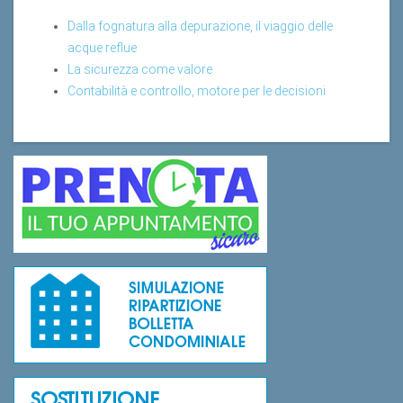
Dalla fognatura alla depurazione, il viaggio delle
acque reflue
La sicurezza come valore
Contabilità e controllo, motore per le decisioni