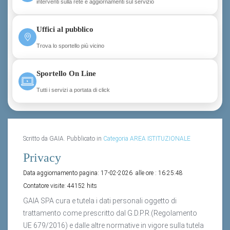
interventi sulla rete e aggiornamenti sul servizio
Uffici al pubblico
Trova lo sportello più vicino
Sportello On Line
Tutti i servizi a portata di click
Scritto da GAIA. Pubblicato in
Categoria AREA ISTITUZIONALE
Privacy
Data aggiornamento pagina:
17-02-2026
alle ore :
16:25:48
Contatore visite:
44152 hits
GAIA SPA cura e tutela i dati personali oggetto di
trattamento come prescritto dal G.D.P.R.(Regolamento
UE 679/2016) e dalle altre normative in vigore sulla tutela