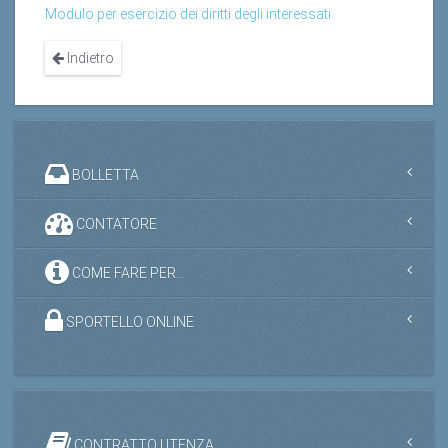
Modulo per esercizio dei diritti degli interessati
Indietro
BOLLETTA
CONTATORE
COME FARE PER...
SPORTELLO ONLINE
CONTRATTO UTENZA