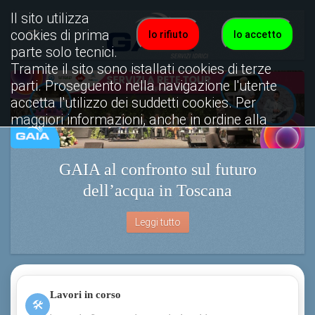
Il sito utilizza
cookies di prima
Io rifiuto
Io accetto
parte solo tecnici.
Tramite il sito sono istallati cookies di terze
parti. Proseguento nella navigazione l'utente
accetta l'utilizzo dei suddetti cookies. Per
maggiori informazioni, anche in ordine alla
disattivazione, è possibile consultare
l'informativa cookies completa.
GAIA al confronto sul futuro
Visualizza informativa completa.
dell’acqua in Toscana
Leggi tutto
Lavori in corso
🛠