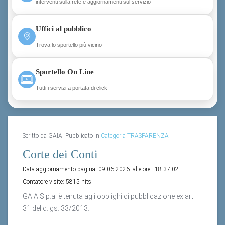
interventi sulla rete e aggiornamenti sul servizio
Uffici al pubblico
Trova lo sportello più vicino
Sportello On Line
Tutti i servizi a portata di click
Scritto da GAIA. Pubblicato in
Categoria TRASPARENZA
Corte dei Conti
Data aggiornamento pagina:
09-06-2026
alle ore :
18:37:02
Contatore visite:
5815 hits
GAIA S.p.a. è tenuta agli obblighi di pubblicazione ex art.
31 del d.lgs. 33/2013.