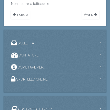
Non ricorre la fattispecie.
Indietro
Avanti
BOLLETTA
CONTATORE
COME FARE PER...
SPORTELLO ONLINE
CONTRATTO UTENZA