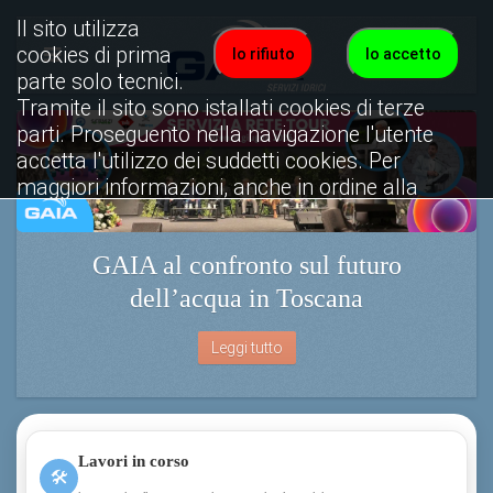
Il sito utilizza
cookies di prima
Io rifiuto
Io accetto
parte solo tecnici.
Tramite il sito sono istallati cookies di terze
parti. Proseguento nella navigazione l'utente
accetta l'utilizzo dei suddetti cookies. Per
maggiori informazioni, anche in ordine alla
disattivazione, è possibile consultare
l'informativa cookies completa.
GAIA al confronto sul futuro
Visualizza informativa completa.
dell’acqua in Toscana
Leggi tutto
Lavori in corso
🛠