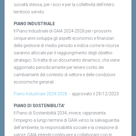
società stessa, per i soci e per la collettività dell’intero
territorio servito.
PIANO INDUSTRIALE
Il Piano Industriale di GAIA 2024-2028 per i prossimi
cinque anni sviluppa gli aspetti economici e finanziari
della gestione di medio periodo e indica come le risorse
saranno allocate per il raggiungimento degli obiettivi
strategici. Si tratta di un documento dinamico, che viene
aggiornato periodicamente per tenere conto dei
cambiamenti del contesto di settore e delle condizioni
economiche generali.
Piano Industriale 2024-2028
- approvato il 29/12/2023
PIANO DI SOSTENIBILITA'
Il Piano di Sostenibilità 2034, invece, rappresenta
l’impegno a lungo termine di GAIA verso la salvaguardia
dell'ambiente, la responsabilità sociale e la creazione di
valore. GAIA intende continuare a collaborare con le