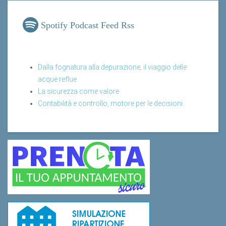
Spotify Podcast Feed Rss
Dalla fognatura alla depurazione, il viaggio delle
acque reflue
La sicurezza come valore
Contabilità e controllo, motore per le decisioni