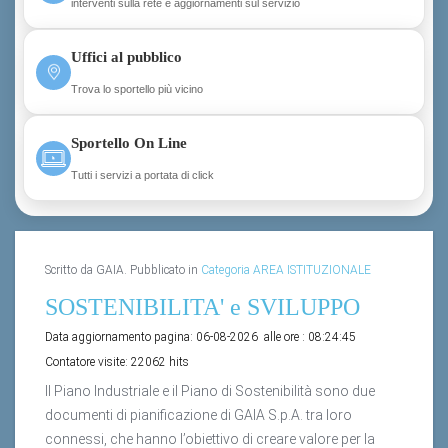
interventi sulla rete e aggiornamenti sul servizio
Uffici al pubblico
Trova lo sportello più vicino
Sportello On Line
Tutti i servizi a portata di click
Scritto da GAIA. Pubblicato in
Categoria AREA ISTITUZIONALE
SOSTENIBILITA' e SVILUPPO
Data aggiornamento pagina:
06-08-2026
alle ore :
08:24:45
Contatore visite:
22062 hits
Il Piano Industriale e il Piano di Sostenibilità sono due
documenti di pianificazione di GAIA S.p.A. tra loro
connessi, che hanno l’obiettivo di creare valore per la