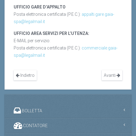
UFFICIO GARE D’APPALTO
Posta elettronica certificata (P.E.C.):
appalti.gare.gaia-
spa@legalmail.it
UFFICIO AREA SERVIZI PER L’UTENZA:
E-MAIL per servizio:
Posta elettronica certificata (P.E.C.):
commerciale.gaia-
spa@legalmail.it
Indietro
Avanti
BOLLETTA
CONTATORE