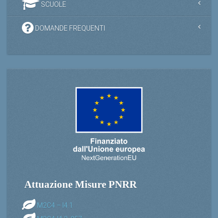
SCUOLE
DOMANDE FREQUENTI
Attuazione Misure PNRR
M2C4 – I4.1