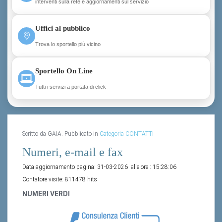
interventi sulla rete e aggiornamenti sul servizio
Uffici al pubblico
Trova lo sportello più vicino
Sportello On Line
Tutti i servizi a portata di click
Scritto da GAIA. Pubblicato in
Categoria CONTATTI
Numeri, e-mail e fax
Data aggiornamento pagina:
31-03-2026
alle ore :
15:28:06
Contatore visite:
811478 hits
NUMERI VERDI