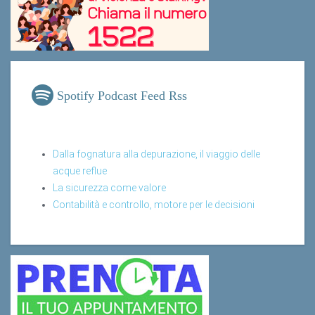
Spotify Podcast Feed Rss
Dalla fognatura alla depurazione, il viaggio delle
acque reflue
La sicurezza come valore
Contabilità e controllo, motore per le decisioni