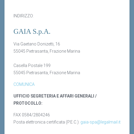
INDIRIZZO:
GAIA S.p.A.
Via Gaetano Donizetti, 16
55045 Pietrasanta, Frazione Marina
Casella Postale 199
55045 Pietrasanta, Frazione Marina
COMUNICA
UFFICIO SEGRETERIA
E AFFARI GENERALI /
PROTOCOLLO:
FAX 0584/2804246
Posta elettronica certificata (P.E.C.):
gaia-spa@legalmail.it