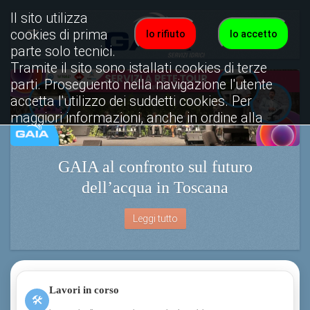
Il sito utilizza
cookies di prima
Io rifiuto
Io accetto
parte solo tecnici.
Tramite il sito sono istallati cookies di terze
parti. Proseguento nella navigazione l'utente
accetta l'utilizzo dei suddetti cookies. Per
maggiori informazioni, anche in ordine alla
disattivazione, è possibile consultare
l'informativa cookies completa.
GAIA al confronto sul futuro
Visualizza informativa completa.
dell’acqua in Toscana
Leggi tutto
Lavori in corso
🛠