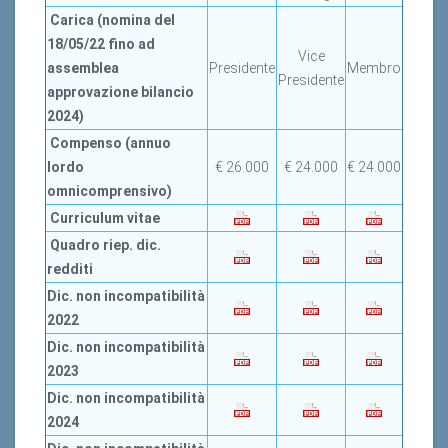
Carica (nomina del
18/05/22 fino ad
Vice
assemblea
Presidente
Membro
Presidente
approvazione bilancio
2024)
Compenso (annuo
lordo
€ 26.000
€ 24.000
€ 24.000
omnicomprensivo)
Curriculum vitae
Quadro riep. dic.
redditi
Dic.
non
incompatibilità
2022
Dic.
non
incompatibilità
2023
Dic.
non
incompatibilità
2024