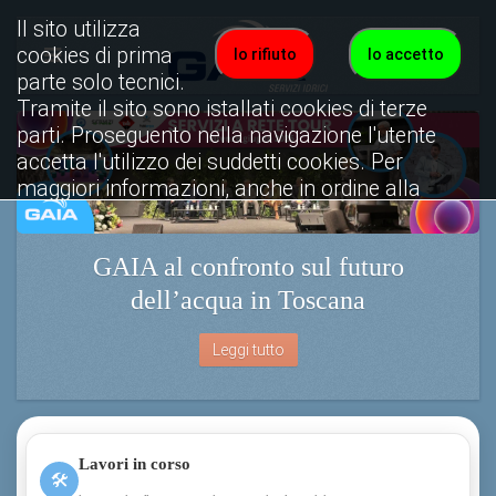
Il sito utilizza
cookies di prima
Io rifiuto
Io accetto
parte solo tecnici.
Tramite il sito sono istallati cookies di terze
parti. Proseguento nella navigazione l'utente
accetta l'utilizzo dei suddetti cookies. Per
maggiori informazioni, anche in ordine alla
disattivazione, è possibile consultare
l'informativa cookies completa.
GAIA al confronto sul futuro
Visualizza informativa completa.
dell’acqua in Toscana
Leggi tutto
Lavori in corso
🛠