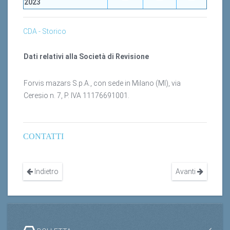
2023
CDA - Storico
Dati relativi alla Società di Revisione
Forvis mazars S.p.A., con sede in Milano (MI), via
Ceresio n. 7, P. IVA 11176691001.
CONTATTI
Indietro
Avanti