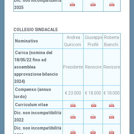
Dic.
non
incompatibilità
2025
COLLEGIO SINDACALE
Andrea
Giuseppe
Roberta
Nominativo
Quiriconi
Profili
Bianchi
Carica
(nomina del
18/05/22 fino ad
assemblea
Presidente
Revisore
Revisore
approvazione bilancio
2024)
Compenso (annuo
€ 23.000
€ 18.000
€ 18.000
lordo)
Curriculum vitae
Dic.
non
incompatibilità
2022
Dic.
non
incompatibilità