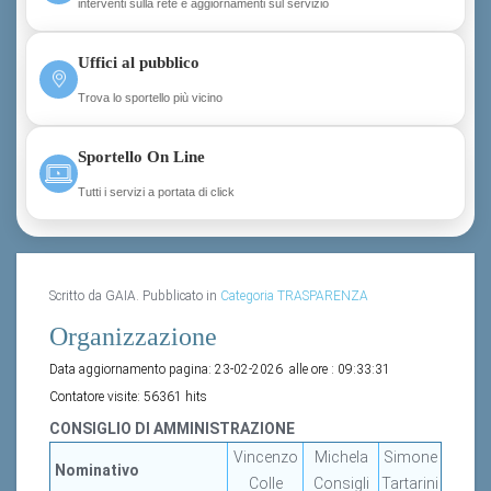
interventi sulla rete e aggiornamenti sul servizio
Uffici al pubblico
Trova lo sportello più vicino
Sportello On Line
Tutti i servizi a portata di click
Scritto da GAIA. Pubblicato in
Categoria TRASPARENZA
Organizzazione
Data aggiornamento pagina:
23-02-2026
alle ore :
09:33:31
Contatore visite:
56361 hits
CONSIGLIO DI AMMINISTRAZIONE
Vincenzo
Michela
Simone
Nominativo
Colle
Consigli
Tartarini