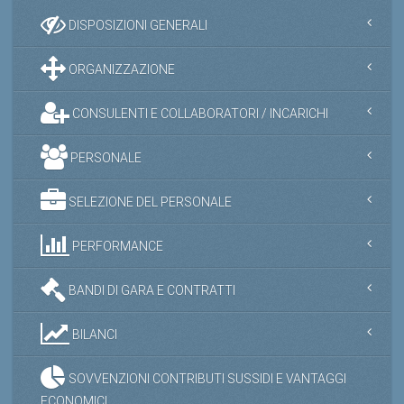
DISPOSIZIONI GENERALI
ORGANIZZAZIONE
CONSULENTI E COLLABORATORI / INCARICHI
PERSONALE
SELEZIONE DEL PERSONALE
PERFORMANCE
BANDI DI GARA E CONTRATTI
BILANCI
SOVVENZIONI CONTRIBUTI SUSSIDI E VANTAGGI
ECONOMICI