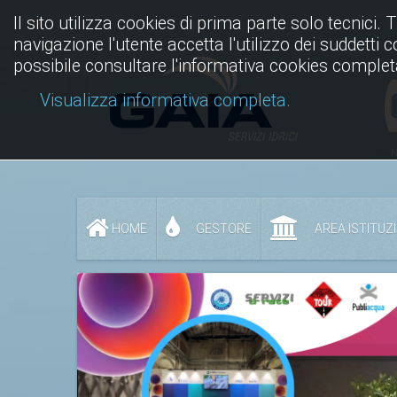
Il sito utilizza cookies di prima parte solo tecnici. 
navigazione l'utente accetta l'utilizzo dei suddetti 
possibile consultare l'informativa cookies complet
Visualizza informativa completa.
N
HOME
GESTORE
AREA ISTITUZ