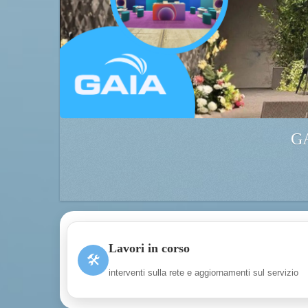
ell’acqua in Toscana
Lavori in corso
🛠
interventi sulla rete e aggiornamenti sul servizio