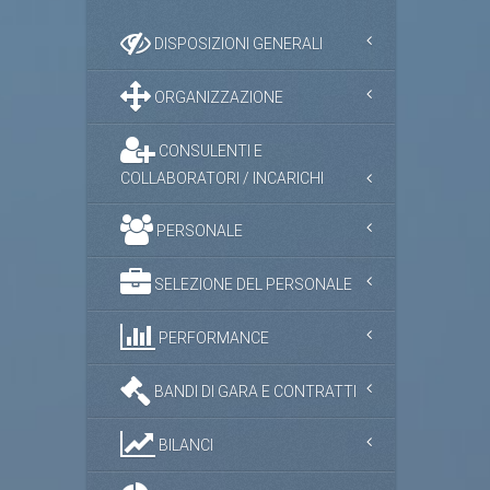
DISPOSIZIONI GENERALI
ORGANIZZAZIONE
CONSULENTI E
COLLABORATORI / INCARICHI
PERSONALE
SELEZIONE DEL PERSONALE
PERFORMANCE
BANDI DI GARA E CONTRATTI
BILANCI