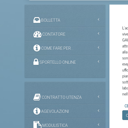
BOLLETTA
CONTATORE
COME FARE PER...
SPORTELLO ONLINE
CONTRATTO UTENZA
AGEVOLAZIONI
MODULISTICA