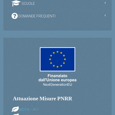
SCUOLE
DOMANDE FREQUENTI
Attuazione Misure PNRR
M2C4 – I4.1