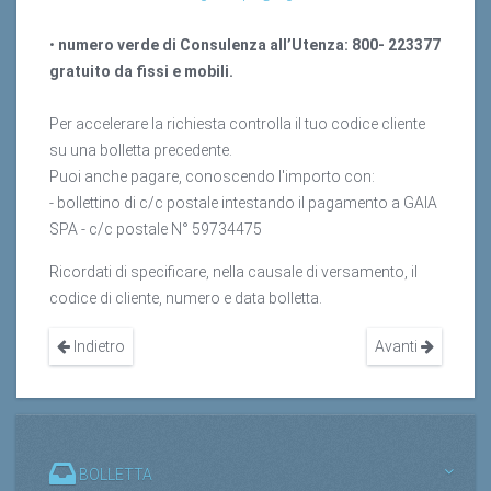
•
numero verde di Consulenza all’Utenza: 800- 223377
gratuito da fissi e mobili.
Per accelerare la richiesta controlla il tuo codice cliente
su una bolletta precedente.
Puoi anche pagare, conoscendo l'importo con:
- bollettino di c/c postale intestando il pagamento a GAIA
SPA - c/c postale N° 59734475
Ricordati di specificare, nella causale di versamento, il
codice di cliente, numero e data bolletta.
Indietro
Avanti
BOLLETTA