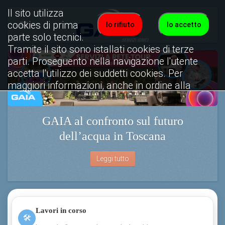
Il sito utilizza
cookies di prima
Io rifiuto
Io accetto
parte solo tecnici.
Tramite il sito sono istallati cookies di terze
parti. Proseguento nella navigazione l'utente
accetta l'utilizzo dei suddetti cookies. Per
maggiori informazioni, anche in ordine alla
disattivazione, è possibile consultare
l'informativa cookies completa.
GAIA al confronto sul futuro
Visualizza informativa completa.
dell’acqua in Toscana
Leggi tutto
Lavori in corso
🛠