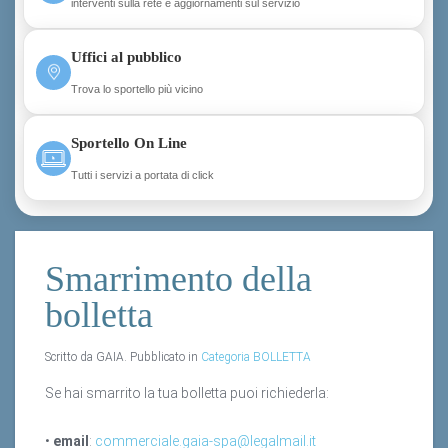
interventi sulla rete e aggiornamenti sul servizio
Uffici al pubblico
Trova lo sportello più vicino
Sportello On Line
Tutti i servizi a portata di click
Smarrimento della
bolletta
Scritto da GAIA. Pubblicato in
Categoria BOLLETTA
Se hai smarrito la tua bolletta puoi richiederla:
•
email
:
commerciale.gaia-spa@legalmail.it