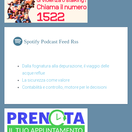
Spotify Podcast Feed Rss
Dalla fognatura alla depurazione, il viaggio delle
acque reflue
La sicurezza come valore
Contabilità e controllo, motore per le decisioni