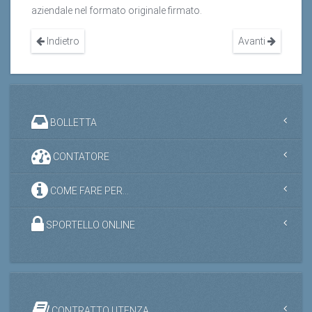
aziendale nel formato originale firmato.
Indietro
Avanti
BOLLETTA
CONTATORE
COME FARE PER...
SPORTELLO ONLINE
CONTRATTO UTENZA