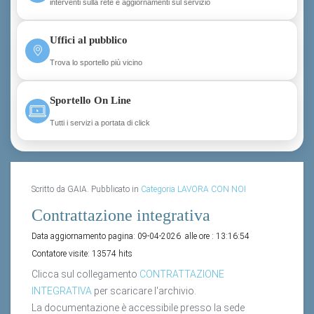
interventi sulla rete e aggiornamenti sul servizio
Uffici al pubblico
Trova lo sportello più vicino
Sportello On Line
Tutti i servizi a portata di click
Scritto da GAIA. Pubblicato in
Categoria LAVORA CON NOI
Contrattazione integrativa
Data aggiornamento pagina:
09-04-2026
alle ore :
13:16:54
Contatore visite:
13574 hits
Clicca sul collegamento
CONTRATTAZIONE
INTEGRATIVA
per scaricare l'archivio.
La documentazione è accessibile presso la sede