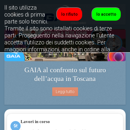
Il sito utilizza
cookies di prima
Io rifiuto
Io accetto
parte solo tecnici.
Tramite il sito sono istallati cookies di terze
parti. Proseguento nella navigazione l'utente
accetta l'utilizzo dei suddetti cookies. Per
maggiori informazioni, anche in ordine alla
disattivazione, è possibile consultare
l'informativa cookies completa.
GAIA al confronto sul futuro
Visualizza informativa completa.
dell’acqua in Toscana
Leggi tutto
Lavori in corso
🛠