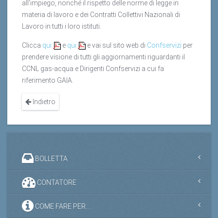
all’impiego, nonché il rispetto delle norme di legge in
materia di lavoro e dei Contratti Collettivi Nazionali di
Lavoro in tutti i loro istituti.
Clicca
qui
e
qui
e vai sul sito web di
Confservizi
per
prendere visione di tutti gli aggiornamenti riguardanti il
CCNL gas-acqua e Dirigenti Confservizi a cui fa
riferimento GAIA.
Indietro
BOLLETTA
CONTATORE
COME FARE PER...