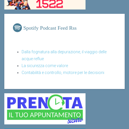
Spotify Podcast Feed Rss
Dalla fognatura alla depurazione, il viaggio delle
acque reflue
La sicurezza come valore
Contabilità e controllo, motore per le decisioni