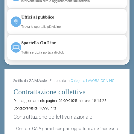
interventi sulla rete e aggiornamenti sul servizio
Uffici al pubblico
Trova lo sportello più vicino
Sportello On Line
Tutti i servizi a portata di click
Scritto da GAIAMaster. Pubblicato in
Categoria LAVORA CON NOI
Contrattazione collettiva
Data aggiornamento pagina:
01-09-2025
alle ore :
18:14:25
Contatore visite:
16998 hits
Contrattazione collettiva nazionale
Il Gestore GAIA garantisce pari opportunità nell’accesso