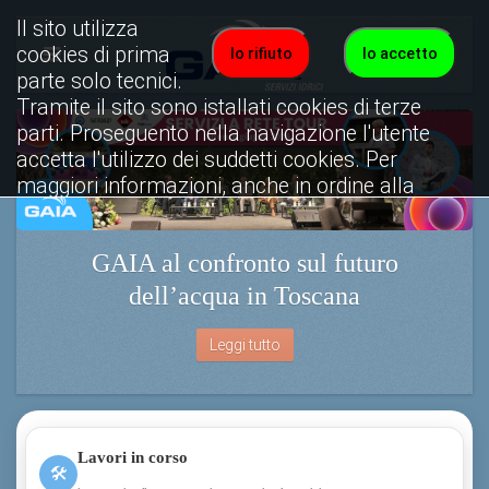
Il sito utilizza
cookies di prima
Io rifiuto
Io accetto
parte solo tecnici.
Tramite il sito sono istallati cookies di terze
parti. Proseguento nella navigazione l'utente
accetta l'utilizzo dei suddetti cookies. Per
maggiori informazioni, anche in ordine alla
disattivazione, è possibile consultare
l'informativa cookies completa.
GAIA al confronto sul futuro
Visualizza informativa completa.
dell’acqua in Toscana
Leggi tutto
Lavori in corso
🛠