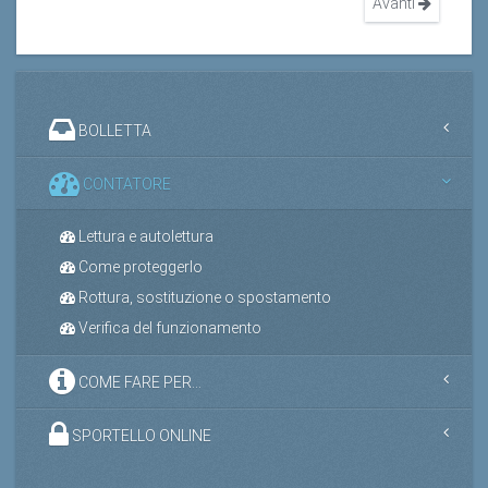
Avanti
BOLLETTA
CONTATORE
Lettura e autolettura
Come proteggerlo
Rottura, sostituzione o spostamento
Verifica del funzionamento
COME FARE PER...
SPORTELLO ONLINE