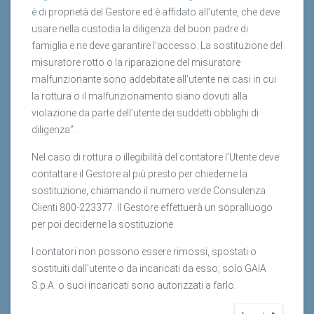
è di proprietà del Gestore ed è affidato all’utente, che deve
usare nella custodia la diligenza del buon padre di
famiglia e ne deve garantire l’accesso. La sostituzione del
misuratore rotto o la riparazione del misuratore
malfunzionante sono addebitate all’utente nei casi in cui
la rottura o il malfunzionamento siano dovuti alla
violazione da parte dell’utente dei suddetti obblighi di
diligenza”.
Nel caso di rottura o illegibilità del contatore l’Utente deve
contattare il Gestore al più presto per chiederne la
sostituzione, chiamando il numero verde Consulenza
Clienti 800-223377. Il Gestore effettuerà un sopralluogo
per poi deciderne la sostituzione.
I contatori non possono essere rimossi, spostati o
sostituiti dall'utente o da incaricati da esso; solo GAIA
S.p.A. o suoi incaricati sono autorizzati a farlo.