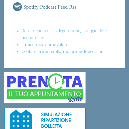
Spotify Podcast Feed Rss
Dalla fognatura alla depurazione, il viaggio delle
acque reflue
La sicurezza come valore
Contabilità e controllo, motore per le decisioni