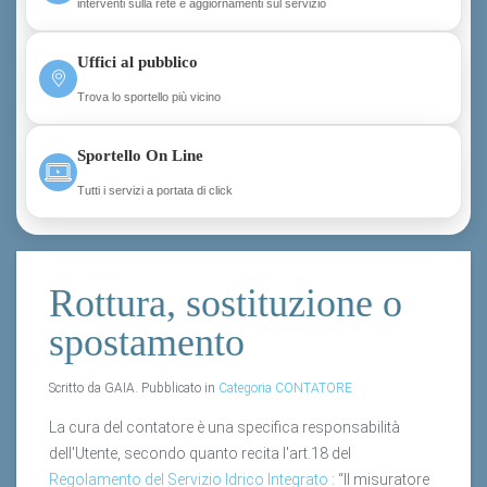
interventi sulla rete e aggiornamenti sul servizio
Uffici al pubblico
Trova lo sportello più vicino
Sportello On Line
Tutti i servizi a portata di click
Rottura, sostituzione o
spostamento
Scritto da GAIA. Pubblicato in
Categoria CONTATORE
La cura del contatore è una specifica responsabilità
dell'Utente, secondo quanto recita l'art.18 del
Regolamento del Servizio Idrico Integrato
: “Il misuratore