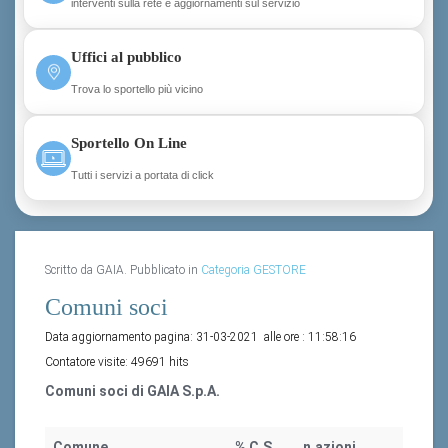
interventi sulla rete e aggiornamenti sul servizio
Uffici al pubblico
Trova lo sportello più vicino
Sportello On Line
Tutti i servizi a portata di click
Scritto da GAIA. Pubblicato in
Categoria GESTORE
Comuni soci
Data aggiornamento pagina:
31-03-2021
alle ore :
11:58:16
Contatore visite:
49691 hits
Comuni soci di GAIA S.p.A.
Comune
% C.S.
n.azioni