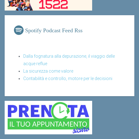
Spotify Podcast Feed Rss
Dalla fognatura alla depurazione, il viaggio delle
acque reflue
La sicurezza come valore
Contabilità e controllo, motore per le decisioni