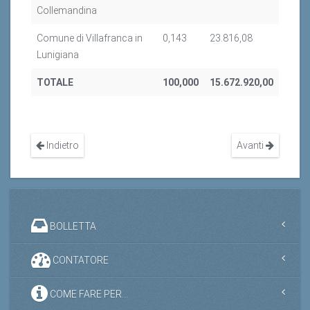
Collemandina
Comune di Villafranca in
0,143
23.816,08
Lunigiana
TOTALE
100,000
15.672.920,00
Indietro
Avanti
BOLLETTA
CONTATORE
COME FARE PER...