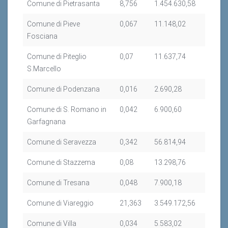
Comune di Pietrasanta
8,756
1.454.630,58
Comune di Pieve
0,067
11.148,02
Fosciana
Comune di Piteglio
0,07
11.637,74
S.Marcello
Comune di Podenzana
0,016
2.690,28
Comune di S. Romano in
0,042
6.900,60
Garfagnana
Comune di Seravezza
0,342
56.814,94
Comune di Stazzema
0,08
13.298,76
Comune di Tresana
0,048
7.900,18
Comune di Viareggio
21,363
3.549.172,56
Comune di Villa
0,034
5.583,02