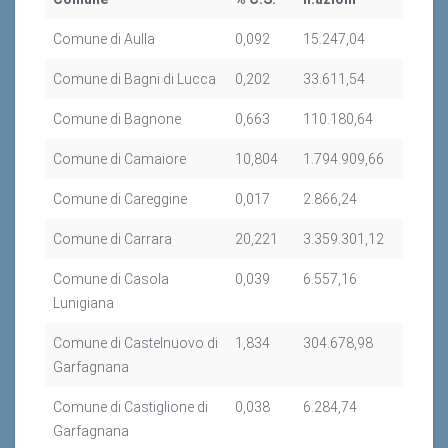
Comune di Aulla
0,092
15.247,04
Comune di Bagni di Lucca
0,202
33.611,54
Comune di Bagnone
0,663
110.180,64
Comune di Camaiore
10,804
1.794.909,66
Comune di Careggine
0,017
2.866,24
Comune di Carrara
20,221
3.359.301,12
Comune di Casola
0,039
6.557,16
Lunigiana
Comune di Castelnuovo di
1,834
304.678,98
Garfagnana
Comune di Castiglione di
0,038
6.284,74
Garfagnana