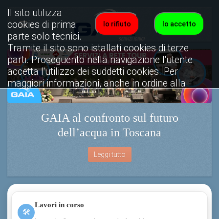
Il sito utilizza
cookies di prima
Io rifiuto
Io accetto
parte solo tecnici.
Tramite il sito sono istallati cookies di terze
parti. Proseguento nella navigazione l'utente
accetta l'utilizzo dei suddetti cookies. Per
maggiori informazioni, anche in ordine alla
disattivazione, è possibile consultare
l'informativa cookies completa.
GAIA al confronto sul futuro
Visualizza informativa completa.
dell’acqua in Toscana
Leggi tutto
Lavori in corso
🛠