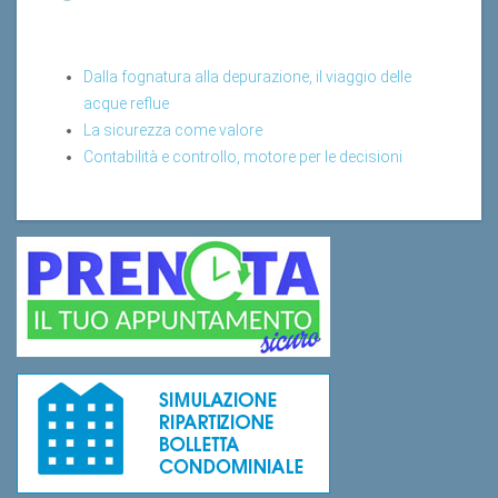
Dalla fognatura alla depurazione, il viaggio delle
acque reflue
La sicurezza come valore
Contabilità e controllo, motore per le decisioni