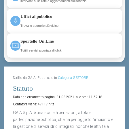
interventi sulla rete e aggiornamenti sul servizio
Uffici al pubblico
Trova lo sportello più vicino
Sportello On Line
Tutti i servizi a portata di click
Scritto da GAIA. Pubblicato in
Categoria GESTORE
Statuto
Data aggiornamento pagina:
31-03-2021
alle ore :
11:57:18
Contatore visite:
47117 hits
GAIA S.p.A. è una società per azioni, a totale
partecipazione pubblica, che ha per oggetto l’impianto e
la gestione di servizi idrici integrati, nonché le attività a