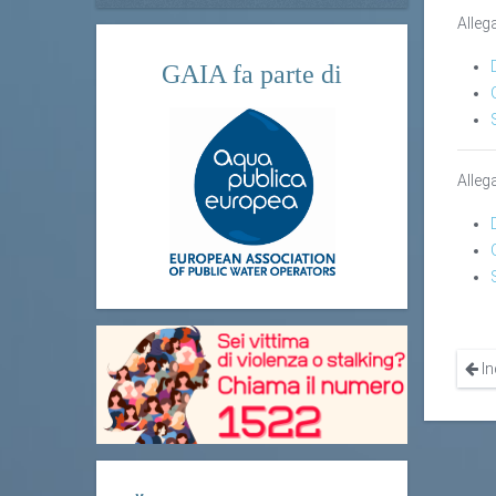
Alleg
GAIA fa parte di
Alleg
In