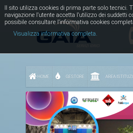
Il sito utilizza cookies di prima parte solo tecnici. 
navigazione l'utente accetta l'utilizzo dei suddetti 
possibile consultare l'informativa cookies complet
Visualizza informativa completa.
N
HOME
GESTORE
AREA ISTITUZ