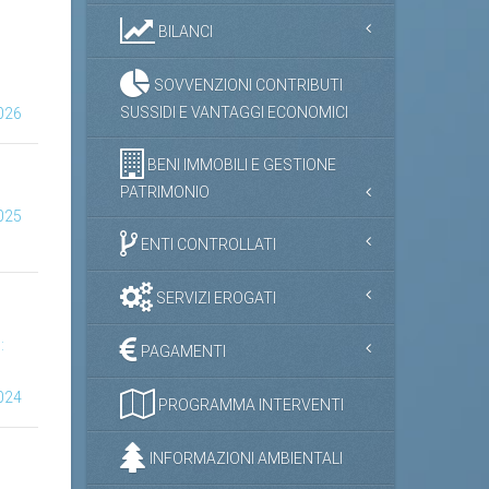
BILANCI
SOVVENZIONI CONTRIBUTI
SUSSIDI E VANTAGGI ECONOMICI
2026
BENI IMMOBILI E GESTIONE
PATRIMONIO
2025
ENTI CONTROLLATI
SERVIZI EROGATI
:
PAGAMENTI
2024
PROGRAMMA INTERVENTI
INFORMAZIONI AMBIENTALI