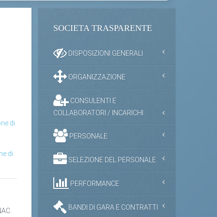
SOCIETA TRASPARENTE
DISPOSIZIONI GENERALI
ORGANIZZAZIONE
CONSULENTI E
COLLABORATORI / INCARICHI
ne di
PERSONALE
ne di
SELEZIONE DEL PERSONALE
PERFORMANCE
BANDI DI GARA E CONTRATTI
NAC.