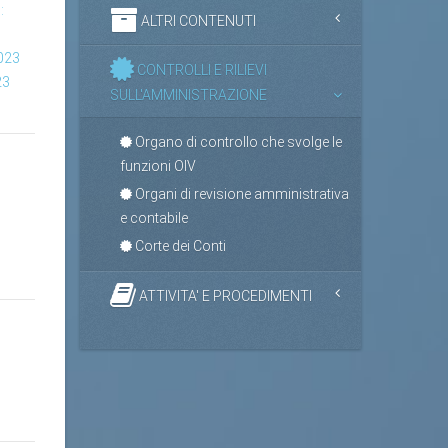
:
ALTRI CONTENUTI
2023
CONTROLLI E RILIEVI
23
SULL'AMMINISTRAZIONE
Organo di controllo che svolge le
funzioni OIV
Organi di revisione amministrativa
e contabile
Corte dei Conti
ATTIVITA' E PROCEDIMENTI