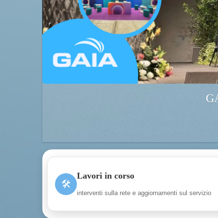
GA
Lavori in corso
🛠
interventi sulla rete e aggiornamenti sul servizio