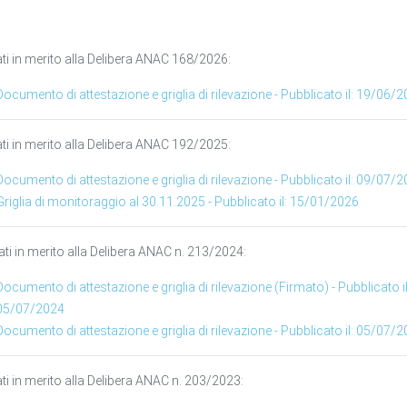
ati in merito alla Delibera ANAC 168/2026:
Documento di attestazione e griglia di rilevazione - Pubblicato il: 19/06/
ati in merito alla Delibera ANAC 192/2025:
Documento di attestazione e griglia di rilevazione - Pubblicato il: 09/07/
Griglia di monitoraggio al 30.11.2025 - Pubblicato il: 15/01/2026
ati in merito alla Delibera ANAC n. 213/2024:
Documento di attestazione e griglia di rilevazione (Firmato) - Pubblicato il
05/07/2024
Documento di attestazione e griglia di rilevazione - Pubblicato il: 05/07/
ati in merito alla Delibera ANAC n. 203/2023: