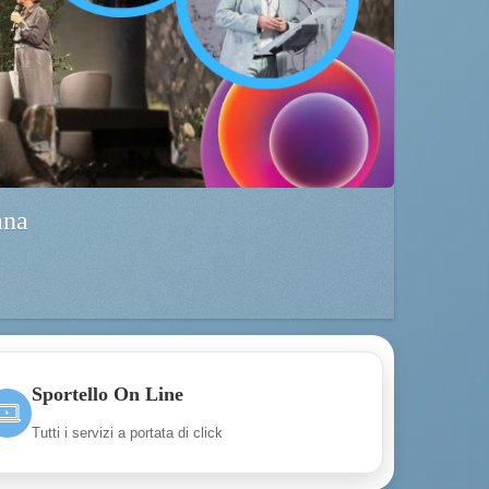
ana
Sportello On Line
Tutti i servizi a portata di click