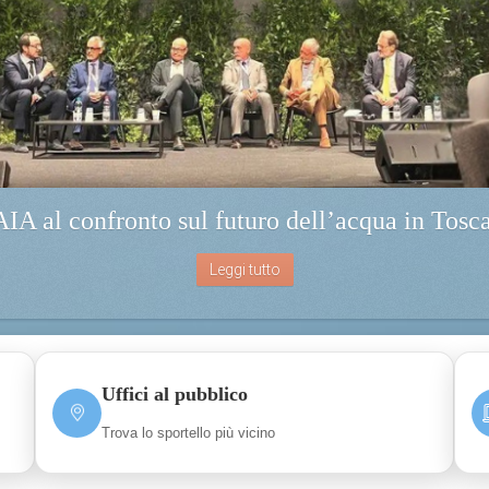
IA al confronto sul futuro dell’acqua in Tosc
Leggi tutto
Uffici al pubblico
Trova lo sportello più vicino