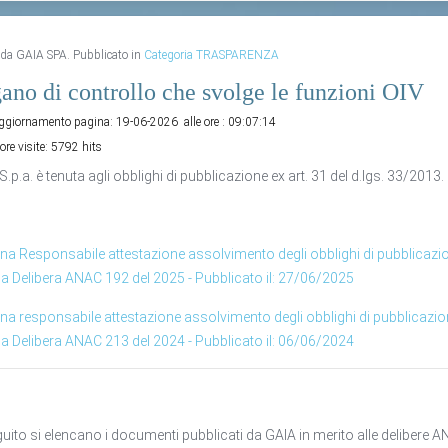
o da GAIA SPA. Pubblicato in
Categoria TRASPARENZA
ano di controllo che svolge le funzioni OIV
aggiornamento pagina:
19-06-2026
alle ore :
09:07:14
ore visite:
5792 hits
S.p.a. è tenuta agli obblighi di pubblicazione ex art. 31 del d.lgs. 33/2013.
a Responsabile attestazione assolvimento degli obblighi di pubblicazio
lla Delibera ANAC 192 del 2025 - Pubblicato il: 27/06/2025
a responsabile attestazione assolvimento degli obblighi di pubblicazio
lla Delibera ANAC 213 del 2024 - Pubblicato il: 06/06/2024
guito si elencano i documenti pubblicati da GAIA in merito alle delibere A