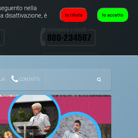
roseguento nella
a disattivazione, è
Io rifiuto
Io accetto
ulare
Numeri verdi gratuiti anche da cellulare
QUA
CONTATTI