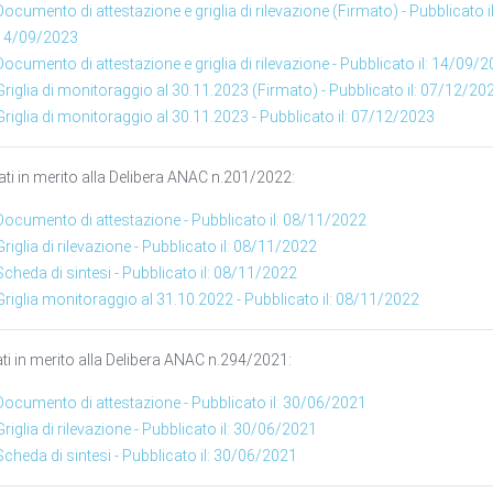
Documento di attestazione e griglia di rilevazione (Firmato) - Pubblicato il
14/09/2023
Documento di attestazione e griglia di rilevazione - Pubblicato il: 14/09/
Griglia di monitoraggio al 30.11.2023 (Firmato) - Pubblicato il: 07/12/20
Griglia di monitoraggio al 30.11.2023 - Pubblicato il: 07/12/2023
ati in merito alla Delibera ANAC n.201/2022:
Documento di attestazione - Pubblicato il: 08/11/2022
Griglia di rilevazione - Pubblicato il: 08/11/2022
Scheda di sintesi - Pubblicato il: 08/11/2022
Griglia monitoraggio al 31.10.2022 - Pubblicato il: 08/11/2022
ati in merito alla Delibera ANAC n.294/2021:
Documento di attestazione - Pubblicato il: 30/06/2021
Griglia di rilevazione - Pubblicato il: 30/06/2021
Scheda di sintesi - Pubblicato il: 30/06/2021