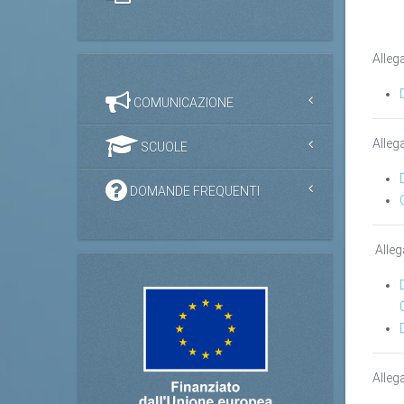
Alleg
COMUNICAZIONE
Alleg
SCUOLE
DOMANDE FREQUENTI
Alleg
Alleg