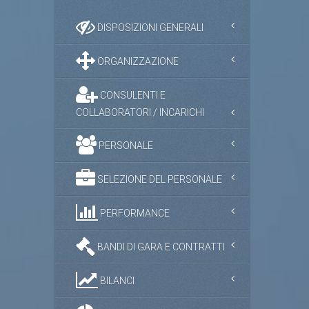
DISPOSIZIONI GENERALI
ORGANIZZAZIONE
CONSULENTI E
COLLABORATORI / INCARICHI
PERSONALE
SELEZIONE DEL PERSONALE
PERFORMANCE
BANDI DI GARA E CONTRATTI
BILANCI