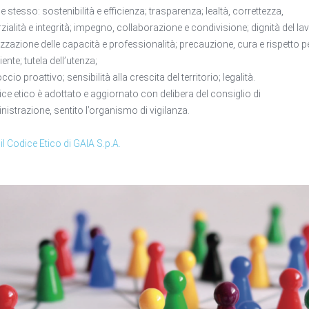
e stesso: sostenibilità e efficienza; trasparenza; lealtà, correttezza,
zialità e integrità; impegno, collaborazione e condivisione; dignità del la
izzazione delle capacità e professionalità; precauzione, cura e rispetto p
ente; tutela dell’utenza;
cio proattivo; sensibilità alla crescita del territorio; legalità.
dice etico è adottato e aggiornato con delibera del consiglio di
istrazione, sentito l’organismo di vigilanza.
 il Codice Etico di GAIA S.p.A.