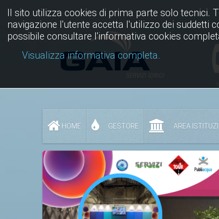
Il sito utilizza cookies di prima parte solo tecnici. 
navigazione l'utente accetta l'utilizzo dei suddetti 
possibile consultare l'informativa cookies complet
Visualizza informativa completa.
N
HOME
GESTORE
AREA ISTITUZ