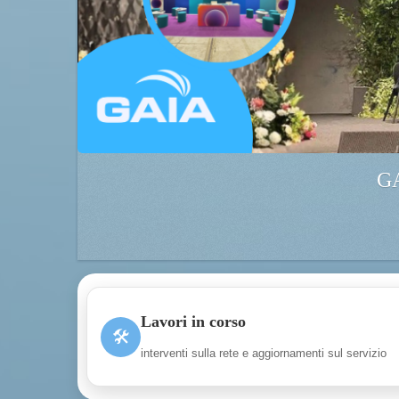
GA
Lavori in corso
🛠
interventi sulla rete e aggiornamenti sul servizio