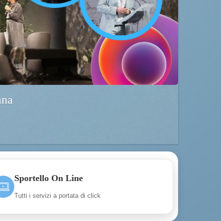
ana
Sportello On Line
Tutti i servizi a portata di click