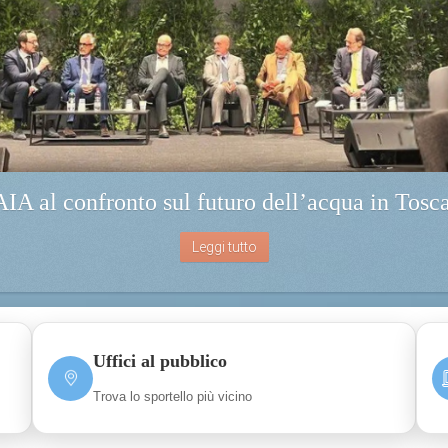
IA al confronto sul futuro dell’acqua in Tosc
Leggi tutto
Uffici al pubblico
Trova lo sportello più vicino