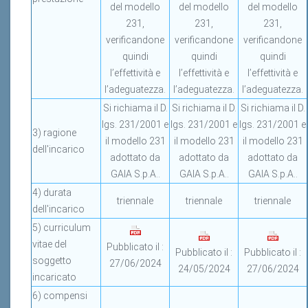
del modello
del modello
del modello
231,
231,
231,
verificandone
verificandone
verificandone
quindi
quindi
quindi
l’effettività e
l’effettività e
l’effettività e
l’adeguatezza.
l’adeguatezza.
l’adeguatezza.
Si richiama il D.
Si richiama il D.
Si richiama il D.
lgs. 231/2001 e
lgs. 231/2001 e
lgs. 231/2001 e
3) ragione
il modello 231
il modello 231
il modello 231
dell'incarico
adottato da
adottato da
adottato da
GAIA S.p.A..
GAIA S.p.A..
GAIA S.p.A..
4) durata
triennale
triennale
triennale
dell'incarico
5) curriculum
vitae del
Pubblicato il :
Pubblicato il :
Pubblicato il :
soggetto
27/06/2024
24/05/2024
27/06/2024
incaricato
6) compensi