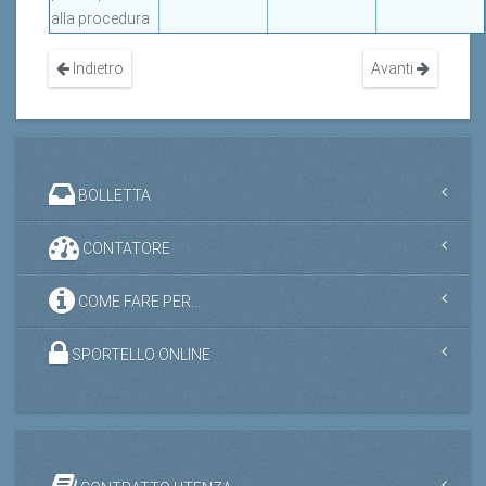
alla procedura
Indietro
Avanti
BOLLETTA
CONTATORE
COME FARE PER...
SPORTELLO ONLINE