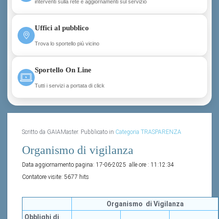
interventi sulla rete e aggiornamenti sul servizio
Uffici al pubblico
Trova lo sportello più vicino
Sportello On Line
Tutti i servizi a portata di click
Scritto da GAIAMaster. Pubblicato in
Categoria TRASPARENZA
Organismo di vigilanza
Data aggiornamento pagina:
17-06-2025
alle ore :
11:12:34
Contatore visite:
5677 hits
Organismo di Vigilanza
Obblighi di