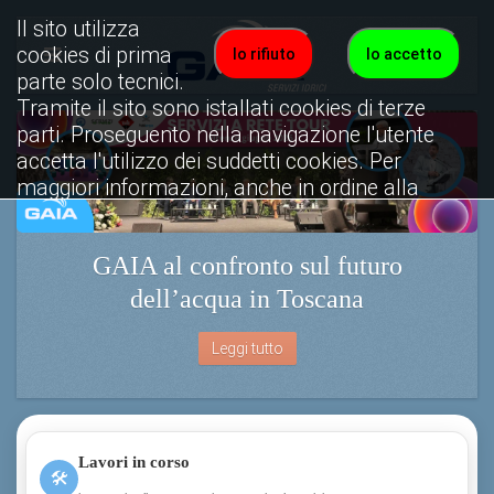
Il sito utilizza
cookies di prima
Io rifiuto
Io accetto
parte solo tecnici.
Tramite il sito sono istallati cookies di terze
parti. Proseguento nella navigazione l'utente
accetta l'utilizzo dei suddetti cookies. Per
maggiori informazioni, anche in ordine alla
disattivazione, è possibile consultare
l'informativa cookies completa.
GAIA al confronto sul futuro
Visualizza informativa completa.
dell’acqua in Toscana
Leggi tutto
Lavori in corso
🛠