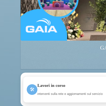
GA
Lavori in corso
🛠
interventi sulla rete e aggiornamenti sul servizio