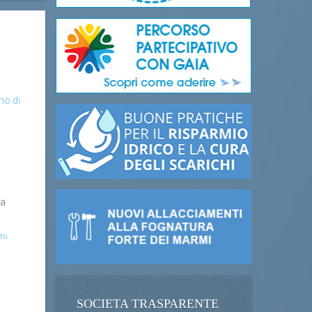
no di
la
to...
SOCIETA TRASPARENTE