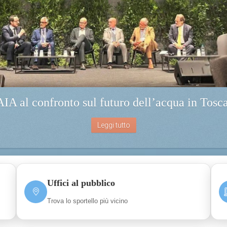
IA al confronto sul futuro dell’acqua in Tosc
Leggi tutto
Uffici al pubblico
Trova lo sportello più vicino