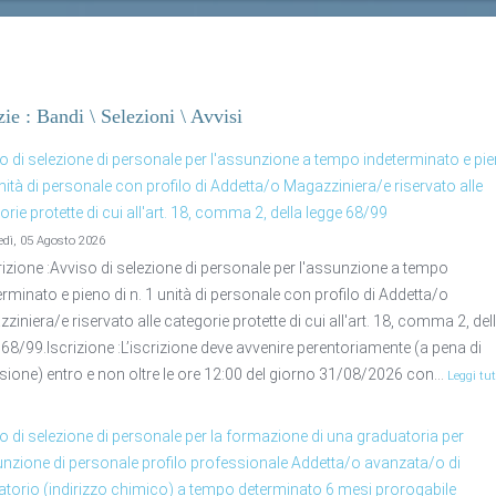
zie : Bandi \ Selezioni \ Avvisi
o di selezione di personale per l'assunzione a tempo indeterminato e pie
unità di personale con profilo di Addetta/o Magazziniera/e riservato alle
orie protette di cui all'art. 18, comma 2, della legge 68/99
edì, 05 Agosto 2026
izione :Avviso di selezione di personale per l'assunzione a tempo
erminato e pieno di n. 1 unità di personale con profilo di Addetta/o
ziniera/e riservato alle categorie protette di cui all'art. 18, comma 2, del
 68/99.Iscrizione :L’iscrizione deve avvenire perentoriamente (a pena di
sione) entro e non oltre le ore 12:00 del giorno 31/08/2026 con...
Leggi tut
o di selezione di personale per la formazione di una graduatoria per
unzione di personale profilo professionale Addetta/o avanzata/o di
atorio (indirizzo chimico) a tempo determinato 6 mesi prorogabile