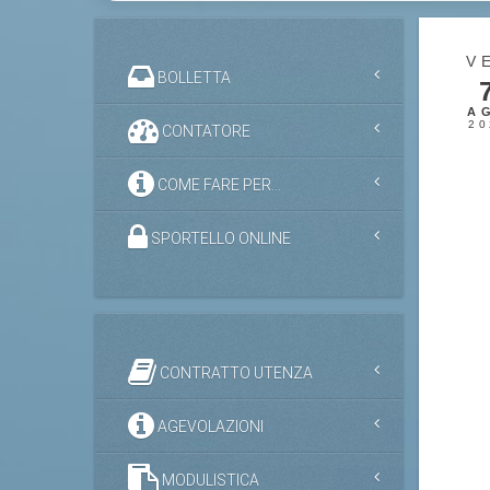
V
BOLLETTA
A
20
CONTATORE
COME FARE PER...
SPORTELLO ONLINE
CONTRATTO UTENZA
AGEVOLAZIONI
MODULISTICA