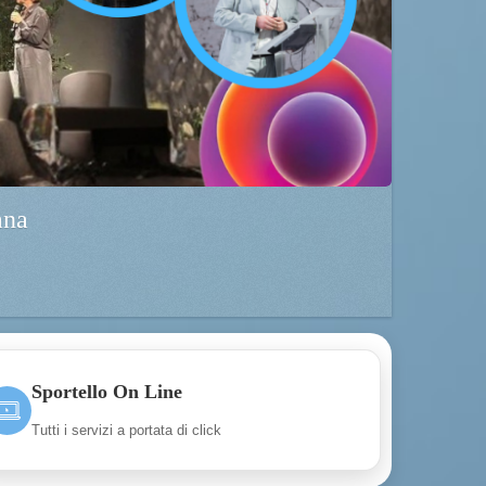
ana
Sportello On Line
Tutti i servizi a portata di click