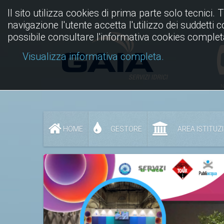
Il sito utilizza cookies di prima parte solo tecnici. 
navigazione l'utente accetta l'utilizzo dei suddetti 
possibile consultare l'informativa cookies complet
Visualizza informativa completa.
N
HOME
GESTORE
AREA ISTITUZ