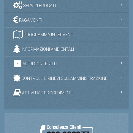
SERVIZI EROGATI
PAGAMENTI
PROGRAMMA INTERVENTI
INFORMAZIONI AMBIENTALI
ALTRI CONTENUTI
CONTROLLI E RILIEVI SULL'AMMINISTRAZIONE
ATTIVITA' E PROCEDIMENTI