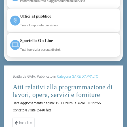
interventi sulla rete e aggiornamenti sul servizio
Uffici al pubblico
Trova lo sportello più vicino
Sportello On Line
Tutti i servizi a portata di click
Scritto da GAIA. Pubblicato in
Categoria GARE D'APPALTO
Atti relativi alla programmazione di
lavori, opere, servizi e forniture
Data aggiornamento pagina:
12-11-2025
alle ore :
10:22:55
Contatore visite:
2440 hits
Indietro