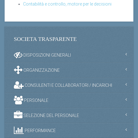
Contabilità e controllo, motore per le decisioni
SOCIETA TRASPARENTE
DISPOSIZIONI GENERALI
ORGANIZZAZIONE
CONSULENTI E COLLABORATORI / INCARICHI
PERSONALE
SELEZIONE DEL PERSONALE
PERFORMANCE