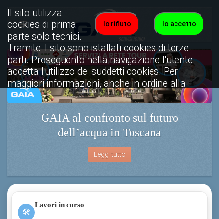
Il sito utilizza
cookies di prima
Io rifiuto
Io accetto
parte solo tecnici.
Tramite il sito sono istallati cookies di terze
parti. Proseguento nella navigazione l'utente
accetta l'utilizzo dei suddetti cookies. Per
maggiori informazioni, anche in ordine alla
disattivazione, è possibile consultare
l'informativa cookies completa.
GAIA al confronto sul futuro
Visualizza informativa completa.
dell’acqua in Toscana
Leggi tutto
Lavori in corso
🛠