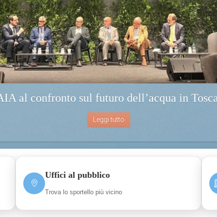
IA al confronto sul futuro dell’acqua in Tosc
Leggi tutto
Uffici al pubblico
Trova lo sportello più vicino