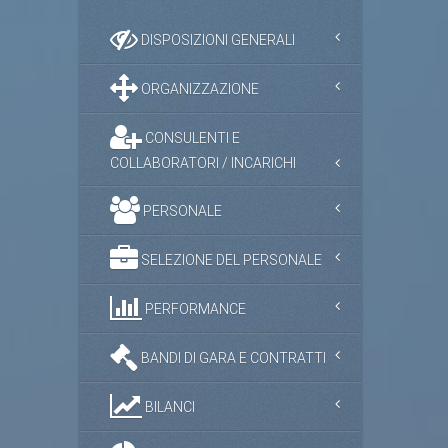
DISPOSIZIONI GENERALI
ORGANIZZAZIONE
CONSULENTI E
COLLABORATORI / INCARICHI
PERSONALE
SELEZIONE DEL PERSONALE
PERFORMANCE
BANDI DI GARA E CONTRATTI
BILANCI