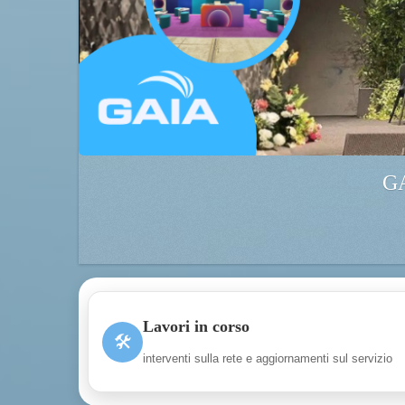
GA
Lavori in corso
🛠
interventi sulla rete e aggiornamenti sul servizio