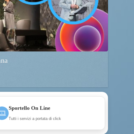
ana
Sportello On Line
Tutti i servizi a portata di click