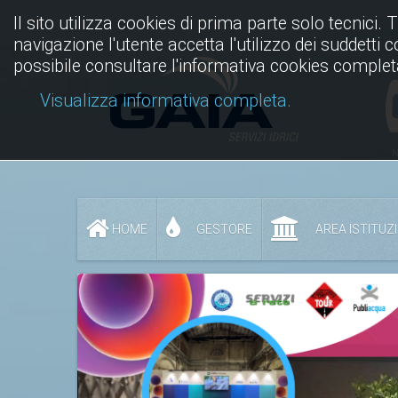
Il sito utilizza cookies di prima parte solo tecnici. 
navigazione l'utente accetta l'utilizzo dei suddetti 
possibile consultare l'informativa cookies complet
Visualizza informativa completa.
N
HOME
GESTORE
AREA ISTITUZ