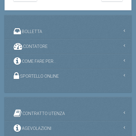
BOLLETTA
CONTATORE
COME FARE PER...
SPORTELLO ONLINE
CONTRATTO UTENZA
AGEVOLAZIONI