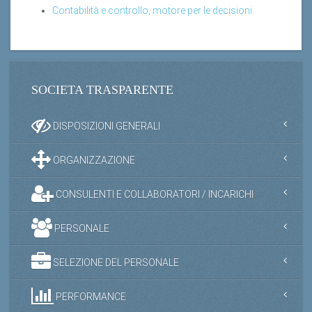
Contabilità e controllo, motore per le decisioni
SOCIETA TRASPARENTE
DISPOSIZIONI GENERALI
ORGANIZZAZIONE
CONSULENTI E COLLABORATORI / INCARICHI
PERSONALE
SELEZIONE DEL PERSONALE
PERFORMANCE