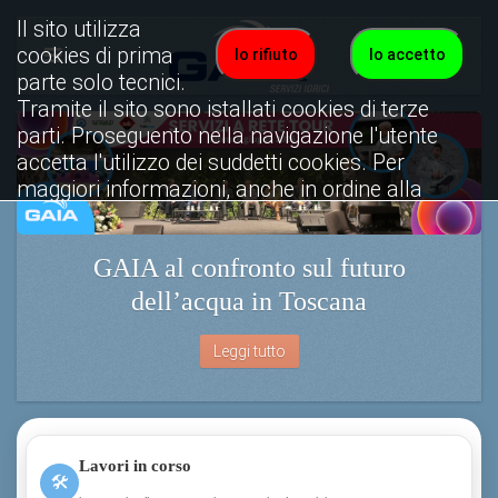
Il sito utilizza
cookies di prima
Io rifiuto
Io accetto
parte solo tecnici.
Tramite il sito sono istallati cookies di terze
parti. Proseguento nella navigazione l'utente
accetta l'utilizzo dei suddetti cookies. Per
maggiori informazioni, anche in ordine alla
disattivazione, è possibile consultare
l'informativa cookies completa.
GAIA al confronto sul futuro
Visualizza informativa completa.
dell’acqua in Toscana
Leggi tutto
Lavori in corso
🛠