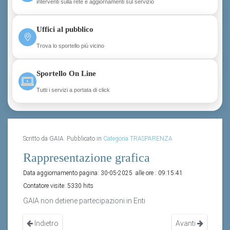
interventi sulla rete e aggiornamenti sul servizio
Uffici al pubblico
Trova lo sportello più vicino
Sportello On Line
Tutti i servizi a portata di click
Scritto da GAIA. Pubblicato in
Categoria TRASPARENZA
Rappresentazione grafica
Data aggiornamento pagina:
30-05-2025
alle ore :
09:15:41
Contatore visite:
5330 hits
GAIA non detiene partecipazioni in Enti
Indietro
Avanti