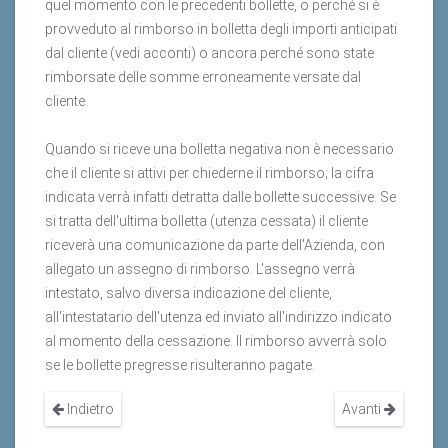
quel momento con le precedenti bollette, o perché si è
provveduto al rimborso in bolletta degli importi anticipati
dal cliente (vedi acconti) o ancora perché sono state
rimborsate delle somme erroneamente versate dal
cliente.
Quando si riceve una bolletta negativa non è necessario
che il cliente si attivi per chiederne il rimborso; la cifra
indicata verrà infatti detratta dalle bollette successive. Se
si tratta dell'ultima bolletta (utenza cessata) il cliente
riceverà una comunicazione da parte dell'Azienda, con
allegato un assegno di rimborso. L'assegno verrà
intestato, salvo diversa indicazione del cliente,
all'intestatario dell'utenza ed inviato all'indirizzo indicato
al momento della cessazione. Il rimborso avverrà solo
se le bollette pregresse risulteranno pagate.
Indietro
Avanti