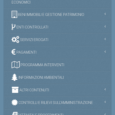
ECONOMICI
BENI IMMOBILI E GESTIONE PATRIMONIO
ENTI CONTROLLATI
SERVIZI EROGATI
PAGAMENTI
PROGRAMMA INTERVENTI
INFORMAZIONI AMBIENTALI
ALTRI CONTENUTI
CONTROLLI E RILIEVI SULL'AMMINISTRAZIONE