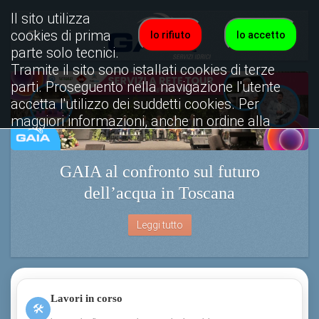
Il sito utilizza
cookies di prima
Io rifiuto
Io accetto
parte solo tecnici.
Tramite il sito sono istallati cookies di terze
parti. Proseguento nella navigazione l'utente
accetta l'utilizzo dei suddetti cookies. Per
maggiori informazioni, anche in ordine alla
disattivazione, è possibile consultare
l'informativa cookies completa.
GAIA al confronto sul futuro
Visualizza informativa completa.
dell’acqua in Toscana
Leggi tutto
Lavori in corso
🛠