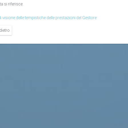
ta si riferisce.
i visione delle tempistiche delle prestazioni del Gestore
dietro