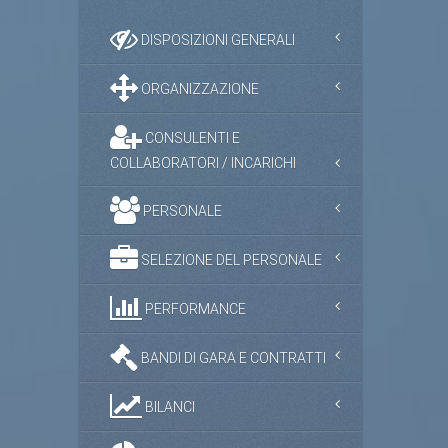
DISPOSIZIONI GENERALI
ORGANIZZAZIONE
CONSULENTI E
COLLABORATORI / INCARICHI
PERSONALE
SELEZIONE DEL PERSONALE
PERFORMANCE
BANDI DI GARA E CONTRATTI
BILANCI