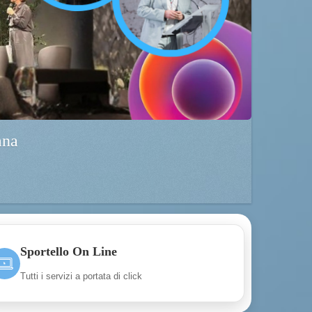
ana
Sportello On Line
Tutti i servizi a portata di click