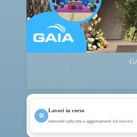
GA
Lavori in corso
🛠
interventi sulla rete e aggiornamenti sul servizio