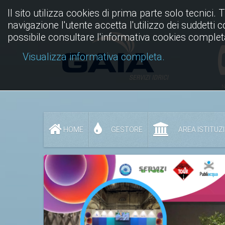
Il sito utilizza cookies di prima parte solo tecnici. 
navigazione l'utente accetta l'utilizzo dei suddetti 
possibile consultare l'informativa cookies complet
Visualizza informativa completa.
N
HOME
GESTORE
AREA ISTITUZ