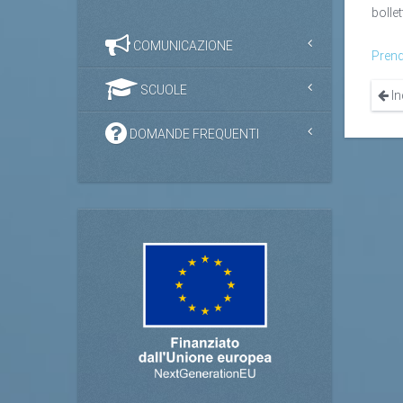
bollet
COMUNICAZIONE
Prend
SCUOLE
In
DOMANDE FREQUENTI