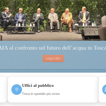
IA al confronto sul futuro dell’acqua in Tosc
Leggi tutto
Uffici al pubblico
Trova lo sportello più vicino