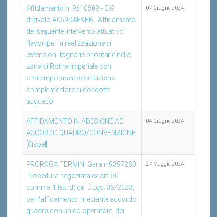
Affidamento n. 9610509 - CIG
07 Giugno 2024
derivato A059DAE9FB - Affidamento
del seguente intervento attuativo:
“lavori per la realizzazione di
estensioni fognarie prioritarie nella
zona di Roma Imperiale con
contemporanea sostituzione
complementare di condotte
acquedo
AFFIDAMENTO IN ADESIONE AD
04 Giugno 2024
ACCORDO QUADRO/CONVENZIONE
[Cispel]
PROROGA TERMINI Gara n.9397260.
27 Maggio 2024
Procedura negoziata ex art. 50
comma 1 lett. d) del D.Lgs. 36/2023,
per l'affidamento, mediante accordo
quadro con unico operatore, dei