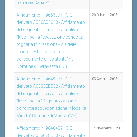
Serra via Canale”
Affidamento n. 9663077 - CIG
26 Febbraio 2025
derivato A066A00643 - Affidamento
del seguente intervento attuativo:
“lavori per la “esecuzione condotta
fognaria in pressione - Via delle
Ciocche – tratto privato e
collegamento all’esistente” nel
Comune di Seravezza (LU)"
Affidamento n. 9649376 - CIG
03 Gennaio 2025
derivato A0633EB502 - Affidamento
del seguente intervento attuativo:
“lavori per la “Regolarizzazione
condotte acquedottistiche in località
Mirteto” Comune di Massa (MS)"
Affidamento n. 9648489 - CIG
14 Novembre 2024
derivato A063078C53 - Affidamento