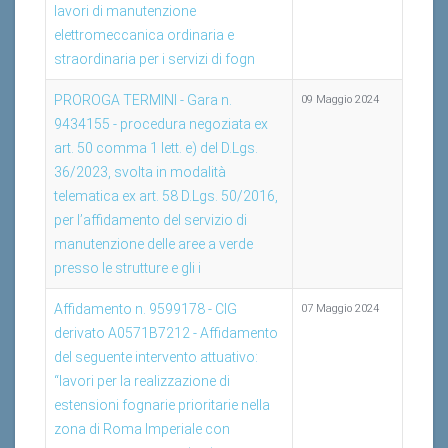
lavori di manutenzione
elettromeccanica ordinaria e
straordinaria per i servizi di fogn
PROROGA TERMINI - Gara n.
09 Maggio 2024
9434155 - procedura negoziata ex
art. 50 comma 1 lett. e) del D.Lgs.
36/2023, svolta in modalità
telematica ex art. 58 D.Lgs. 50/2016,
per l’affidamento del servizio di
manutenzione delle aree a verde
presso le strutture e gli i
Affidamento n. 9599178 - CIG
07 Maggio 2024
derivato A0571B7212 - Affidamento
del seguente intervento attuativo:
“lavori per la realizzazione di
estensioni fognarie prioritarie nella
zona di Roma Imperiale con