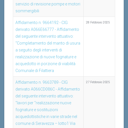
servizio di revisione pompe e motori
sommergibili
Affidamento n. 9664192 - CIG
28 Febbraio 2025
derivato A066E66777 - Affidamento
del seguente intervento attuativo:
“Completamento del manto di usura
a seguito degli interventi di
realizzazione di nuove fognature e
acquedotto in porzione di viabilità
Comunale di Filattiera
Affidamento n. 9663789 - CIG
27 Febbraio 2025
derivato A066CD086C - Affidamento
del seguente intervento attuativo:
“lavori per “realizzazione nuove
fognature e sostituzioni
acquedottistiche in varie strade nel
comune di Seravezza – lotto1 Via