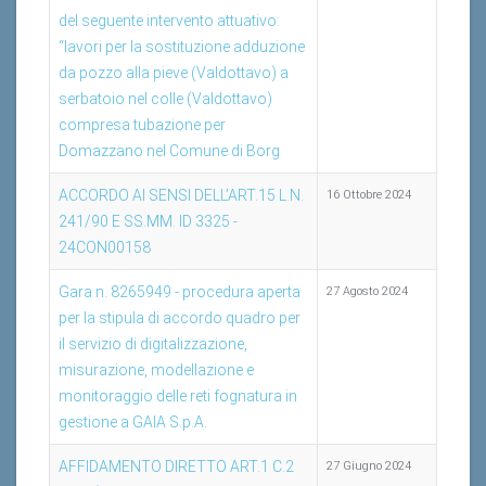
del seguente intervento attuativo:
“lavori per la sostituzione adduzione
da pozzo alla pieve (Valdottavo) a
serbatoio nel colle (Valdottavo)
compresa tubazione per
Domazzano nel Comune di Borg
ACCORDO AI SENSI DELL’ART.15 L.N.
16 Ottobre 2024
241/90 E SS.MM. ID 3325 -
24CON00158
Gara n. 8265949 - procedura aperta
27 Agosto 2024
per la stipula di accordo quadro per
il servizio di digitalizzazione,
misurazione, modellazione e
monitoraggio delle reti fognatura in
gestione a GAIA S.p.A.
AFFIDAMENTO DIRETTO ART.1 C.2
27 Giugno 2024