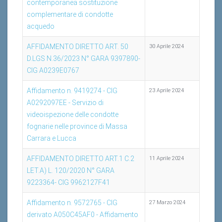
contemporanea sostituzione
complementare di condotte
acquedo
AFFIDAMENTO DIRETTO ART. 50
30 Aprile 2024
D.LGS N.36/2023 N° GARA 9397890-
CIG A0239E0767
Affidamento n. 9419274 - CIG
23 Aprile 2024
A0292097EE - Servizio di
videoispezione delle condotte
fognarie nelle province di Massa
Carrara e Lucca
AFFIDAMENTO DIRETTO ART.1 C.2
11 Aprile 2024
LET.A) L. 120/2020 N° GARA
9223364- CIG 9962127F41
Affidamento n. 9572765 - CIG
27 Marzo 2024
derivato A050C45AF0 - Affidamento