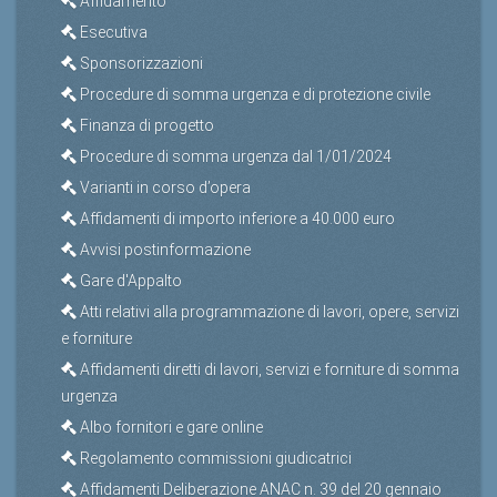
Affidamento
Esecutiva
Sponsorizzazioni
Procedure di somma urgenza e di protezione civile
Finanza di progetto
Procedure di somma urgenza dal 1/01/2024
Varianti in corso d’opera
Affidamenti di importo inferiore a 40.000 euro
Avvisi postinformazione
Gare d'Appalto
Atti relativi alla programmazione di lavori, opere, servizi
e forniture
Affidamenti diretti di lavori, servizi e forniture di somma
urgenza
Albo fornitori e gare online
Regolamento commissioni giudicatrici
Affidamenti Deliberazione ANAC n. 39 del 20 gennaio