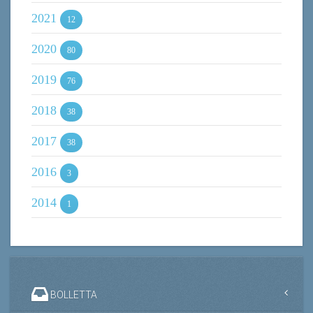
2021
12
2020
80
2019
76
2018
38
2017
38
2016
3
2014
1
BOLLETTA