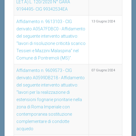
LET.A) L. 120/2020 N° GARA
9194495- CIG 99342534EA
Affidamento n. 9613103 - CIG
13 Giugno 2024
derivato A05A7FDBC0 - Affidamento
del seguente intervento attuativo:
“lavori di risoluzione criticità scarico
Tessieri e Mazzini Malaspina” nel
Comune di Pontremoli (MS)".
Affidamento n. 9609573 - CIG
07 Giugno 2024
derivato A0599DB218 - Affidamento
del seguente intervento attuativo:
“lavori per la realizzazione di
estensioni fognarie prioritarie nella
zona di Roma Imperiale con
contemporanea sostituzione
complementare di condotte
acquedo