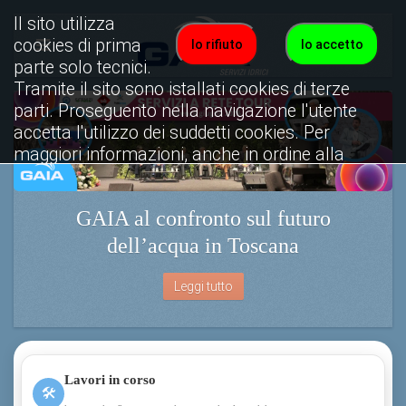
Il sito utilizza
cookies di prima
Io rifiuto
Io accetto
parte solo tecnici.
Tramite il sito sono istallati cookies di terze
parti. Proseguento nella navigazione l'utente
accetta l'utilizzo dei suddetti cookies. Per
maggiori informazioni, anche in ordine alla
disattivazione, è possibile consultare
l'informativa cookies completa.
GAIA al confronto sul futuro
Visualizza informativa completa.
dell’acqua in Toscana
Leggi tutto
Lavori in corso
🛠