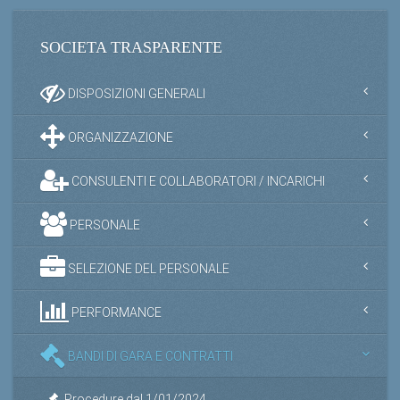
SOCIETA TRASPARENTE
DISPOSIZIONI GENERALI
ORGANIZZAZIONE
CONSULENTI E COLLABORATORI / INCARICHI
PERSONALE
SELEZIONE DEL PERSONALE
PERFORMANCE
BANDI DI GARA E CONTRATTI
Procedure dal 1/01/2024