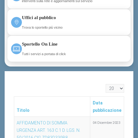
interventi sulla rete e aggiornamenti sul servizio
Uffici al pubblico
Trova lo sportello più vicino
Sportello On Line
Tutti i servizi a portata di click
Visualizza n.
Data
Titolo
pubblicazione
AFFIDAMENTO DI SOMMA
04 Dicembre 2023
URGENZA ART. 163 C.1 D. LGS. N.
50/2016 CIG ZD83D339B8