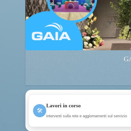
GA
Lavori in corso
🛠
interventi sulla rete e aggiornamenti sul servizio