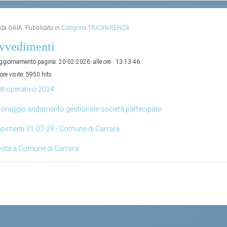
o da GAIA. Pubblicato in
Categoria TRASPARENZA
vvedimenti
aggiornamento pagina:
20-02-2026
alle ore :
13:13:46
ore visite:
5950 hits
t operativo 2024
oraggio andamento gestionale società partecipate
imenti 31-07-24 - Comune di Carrara
sta a Comune di Carrara