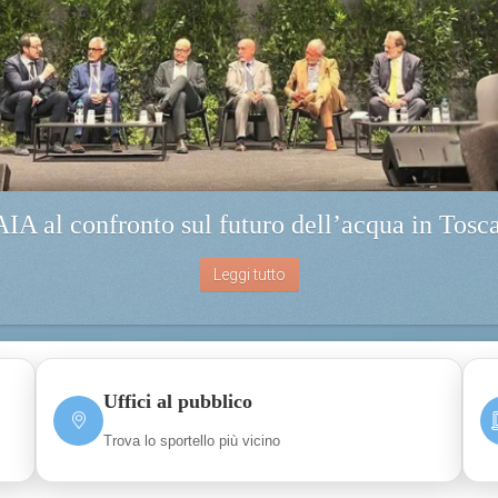
IA al confronto sul futuro dell’acqua in Tosc
Leggi tutto
Uffici al pubblico
Trova lo sportello più vicino