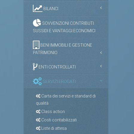
BILANCI
SOVVENZIONI CONTRIBUTI
SUSSIDI E VANTAGGI ECONOMICI
BENI IMMOBILI E GESTIONE
PATRIMONIO
ENTI CONTROLLATI
SERVIZI EROGATI
Carta dei servizi e standard di
qualità
Class action
Costi contabilizzati
Liste di attesa