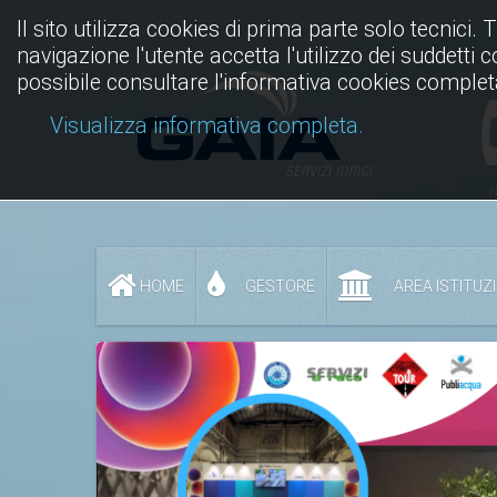
Il sito utilizza cookies di prima parte solo tecnici. 
navigazione l'utente accetta l'utilizzo dei suddetti 
possibile consultare l'informativa cookies complet
Visualizza informativa completa.
N
HOME
GESTORE
AREA ISTITUZ