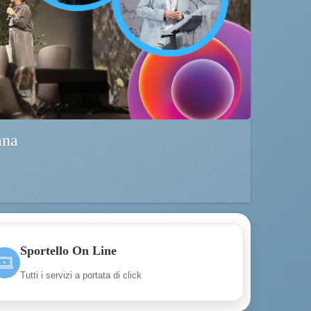
ana
Sportello On Line
Tutti i servizi a portata di click