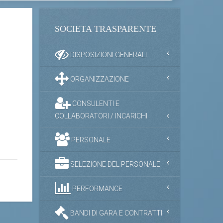
SOCIETA TRASPARENTE
DISPOSIZIONI GENERALI
ORGANIZZAZIONE
CONSULENTI E
COLLABORATORI / INCARICHI
PERSONALE
SELEZIONE DEL PERSONALE
PERFORMANCE
BANDI DI GARA E CONTRATTI