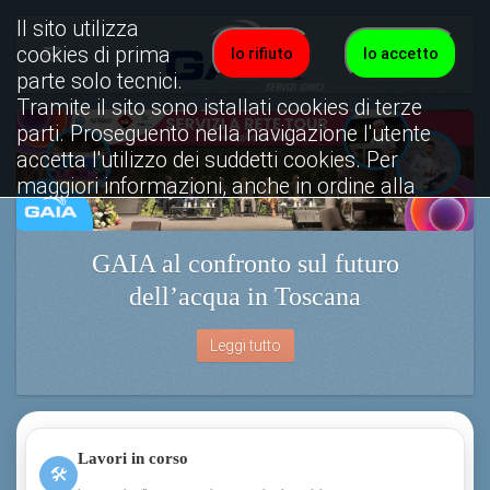
Il sito utilizza
cookies di prima
Io rifiuto
Io accetto
parte solo tecnici.
Tramite il sito sono istallati cookies di terze
parti. Proseguento nella navigazione l'utente
accetta l'utilizzo dei suddetti cookies. Per
maggiori informazioni, anche in ordine alla
disattivazione, è possibile consultare
l'informativa cookies completa.
GAIA al confronto sul futuro
Visualizza informativa completa.
dell’acqua in Toscana
Leggi tutto
Lavori in corso
🛠