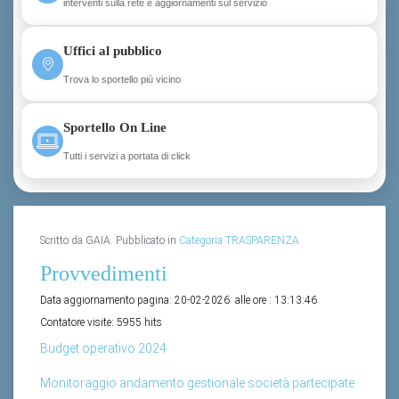
interventi sulla rete e aggiornamenti sul servizio
Uffici al pubblico
Trova lo sportello più vicino
Sportello On Line
Tutti i servizi a portata di click
Scritto da GAIA. Pubblicato in
Categoria TRASPARENZA
Provvedimenti
Data aggiornamento pagina:
20-02-2026
alle ore :
13:13:46
Contatore visite:
5955 hits
Budget operativo 2024
Monitoraggio andamento gestionale società partecipate