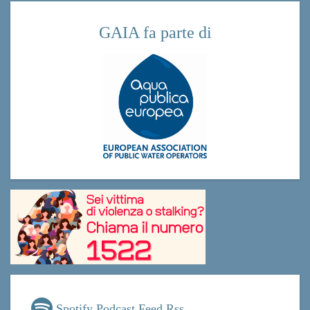
GAIA fa parte di
Spotify Podcast Feed Rss