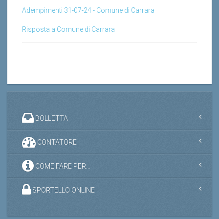
Adempimenti 31-07-24 - Comune di Carrara
Risposta a Comune di Carrara
BOLLETTA
CONTATORE
COME FARE PER...
SPORTELLO ONLINE