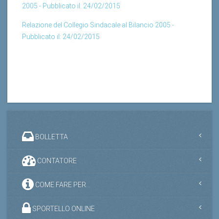
Relazione del Collegio Sindacale al Bilancio 2005 -
Pubblicato il: 24/02/2015
BOLLETTA
CONTATORE
COME FARE PER...
SPORTELLO ONLINE