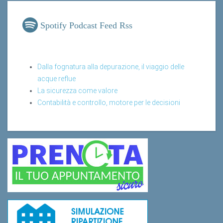
Spotify Podcast Feed Rss
Dalla fognatura alla depurazione, il viaggio delle
acque reflue
La sicurezza come valore
Contabilità e controllo, motore per le decisioni