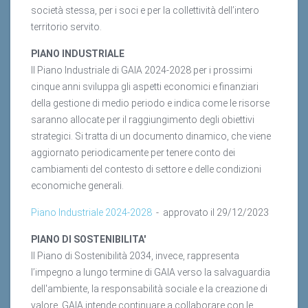
società stessa, per i soci e per la collettività dell’intero
territorio servito.
PIANO INDUSTRIALE
Il Piano Industriale di GAIA 2024-2028 per i prossimi
cinque anni sviluppa gli aspetti economici e finanziari
della gestione di medio periodo e indica come le risorse
saranno allocate per il raggiungimento degli obiettivi
strategici. Si tratta di un documento dinamico, che viene
aggiornato periodicamente per tenere conto dei
cambiamenti del contesto di settore e delle condizioni
economiche generali.
Piano Industriale 2024-2028
- approvato il 29/12/2023
PIANO DI SOSTENIBILITA'
Il Piano di Sostenibilità 2034, invece, rappresenta
l’impegno a lungo termine di GAIA verso la salvaguardia
dell'ambiente, la responsabilità sociale e la creazione di
valore. GAIA intende continuare a collaborare con le