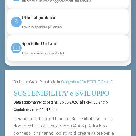
interventi sulla rete e aggiornamenti sul servizio
Uffici al pubblico
Trova lo sportello più vicino
Sportello On Line
Tutti i servizi a portata di click
Scritto da GAIA. Pubblicato in
Categoria AREA ISTITUZIONALE
SOSTENIBILITA' e SVILUPPO
Data aggiornamento pagina:
06-08-2026
alle ore :
08:24:45
Contatore visite:
22146 hits
Il Piano Industriale e il Piano di Sostenibilità sono due
documenti di pianificazione di GAIA S.p.A. tra loro
connessi, che hanno l’obiettivo di creare valore per la