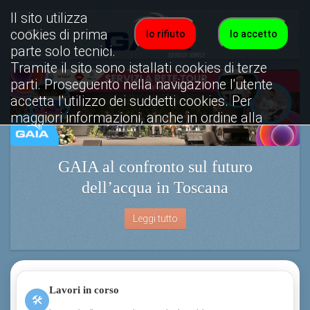
Il sito utilizza
cookies di prima
Io rifiuto
Io accetto
parte solo tecnici.
Tramite il sito sono istallati cookies di terze
parti. Proseguento nella navigazione l'utente
accetta l'utilizzo dei suddetti cookies. Per
maggiori informazioni, anche in ordine alla
disattivazione, è possibile consultare
l'informativa cookies completa.
GAIA al confronto sul futuro
Visualizza informativa completa.
dell’acqua in Toscana
Leggi tutto
Lavori in corso
🛠