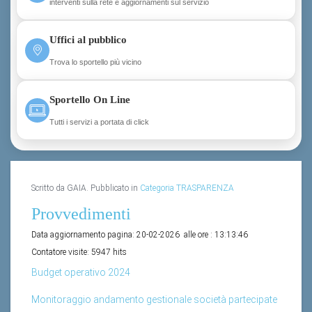
interventi sulla rete e aggiornamenti sul servizio
Uffici al pubblico
Trova lo sportello più vicino
Sportello On Line
Tutti i servizi a portata di click
Scritto da GAIA. Pubblicato in
Categoria TRASPARENZA
Provvedimenti
Data aggiornamento pagina:
20-02-2026
alle ore :
13:13:46
Contatore visite:
5947 hits
Budget operativo 2024
Monitoraggio andamento gestionale società partecipate