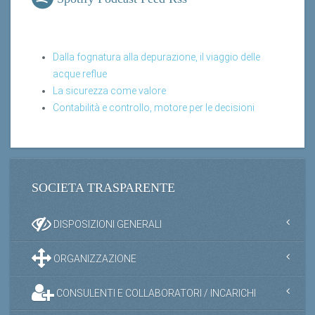
Dalla fognatura alla depurazione, il viaggio delle
acque reflue
La sicurezza come valore
Contabilità e controllo, motore per le decisioni
SOCIETA TRASPARENTE
DISPOSIZIONI GENERALI
ORGANIZZAZIONE
CONSULENTI E COLLABORATORI / INCARICHI