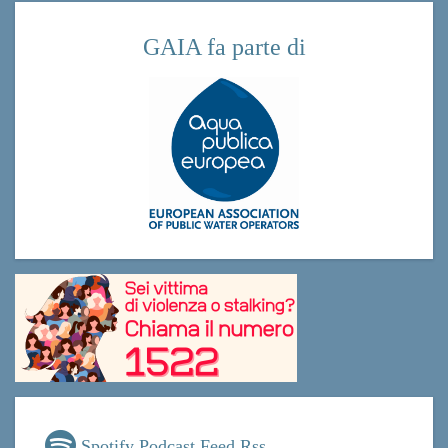
GAIA fa parte di
Spotify Podcast Feed Rss