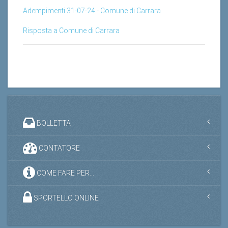
Adempimenti 31-07-24 - Comune di Carrara
Risposta a Comune di Carrara
BOLLETTA
CONTATORE
COME FARE PER...
SPORTELLO ONLINE