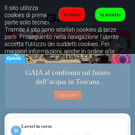
Il sito utilizza
cookies di prima
Io rifiuto
Io accetto
parte solo tecnici.
Tramite il sito sono istallati cookies di terze
parti. Proseguento nella navigazione l'utente
accetta l'utilizzo dei suddetti cookies. Per
maggiori informazioni, anche in ordine alla
disattivazione, è possibile consultare
l'informativa cookies completa.
GAIA al confronto sul futuro
Visualizza informativa completa.
dell’acqua in Toscana
Leggi tutto
Lavori in corso
🛠