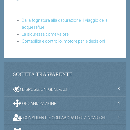
Dalla fognatura alla depurazione, il viaggio delle
acque reflue
La sicurezza come valore
Contabilità e controllo, motore per le decisioni
SOCIETA TRASPARENTE
DISPOSIZIONI GENERALI
ORGANIZZAZIONE
CONSULENTI E COLLABORATORI / INCARICHI