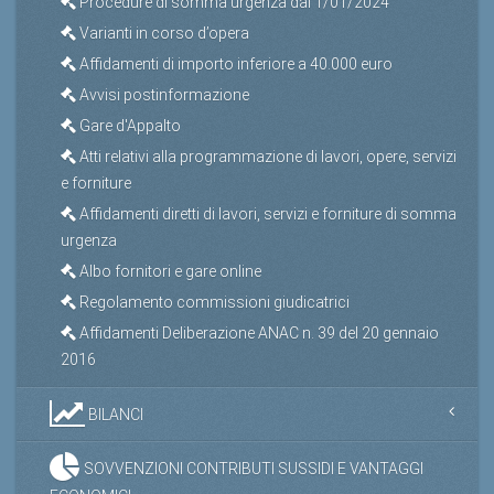
Procedure di somma urgenza dal 1/01/2024
Varianti in corso d’opera
Affidamenti di importo inferiore a 40.000 euro
Avvisi postinformazione
Gare d'Appalto
Atti relativi alla programmazione di lavori, opere, servizi
e forniture
Affidamenti diretti di lavori, servizi e forniture di somma
urgenza
Albo fornitori e gare online
Regolamento commissioni giudicatrici
Affidamenti Deliberazione ANAC n. 39 del 20 gennaio
2016
BILANCI
SOVVENZIONI CONTRIBUTI SUSSIDI E VANTAGGI