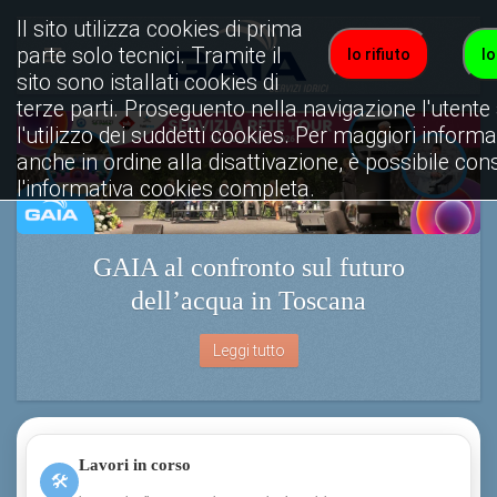
Il sito utilizza cookies di prima
parte solo tecnici. Tramite il
Io rifiuto
Io
sito sono istallati cookies di
terze parti. Proseguento nella navigazione l'utente
l'utilizzo dei suddetti cookies. Per maggiori informa
anche in ordine alla disattivazione, è possibile con
l'informativa cookies completa.
Visualizza informativa completa.
GAIA al confronto sul futuro
dell’acqua in Toscana
Leggi tutto
Lavori in corso
🛠