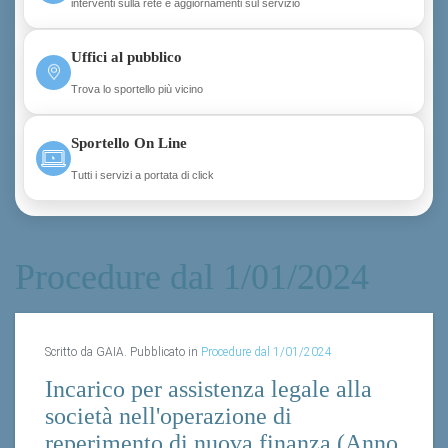
interventi sulla rete e aggiornamenti sul servizio
Uffici al pubblico
Trova lo sportello più vicino
Sportello On Line
Tutti i servizi a portata di click
Procedure dal 1/01/2024
Scritto da GAIA. Pubblicato in
Procedure dal 1/01/2024
Incarico per assistenza legale alla
società nell'operazione di
reperimento di nuova finanza (Anno