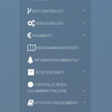
ENTI CONTROLLATI
SERVIZI EROGATI
PAGAMENTI
PROGRAMMA INTERVENTI
INFORMAZIONI AMBIENTALI
ALTRI CONTENUTI
CONTROLLI E RILIEVI
SULL'AMMINISTRAZIONE
ATTIVITA' E PROCEDIMENTI