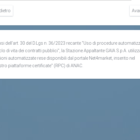
dietro
Ava
nsi dell'art. 30 del D.Lgs n. 36/2023 recante "Uso di procedure automatiz
clo di vita dei contratti pubblici", la Stazione Appaltante GAIA S.p.A. utilizz
ioni automatizzate rese disponibili dal portale Net4market, inserito nel
stro piattaforme certificate" (RPC) di ANAC.