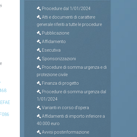
ei
Procedure dal 1/01/2024
Atti e documenti di carattere
generale riferiti a tutte le procedure
Pubblicazione
Affidamento
Esecutiva
Sponsorizzazioni
e
Procedure di somma urgenza e di
protezione civile
?
Finanza di progetto
468
Procedure di somma urgenza dal
1/01/2024
F2EFAE
Varianti in corso d’opera
2F086
Affidamenti di importo inferiore a
40.000 euro
Avvisi postinformazione