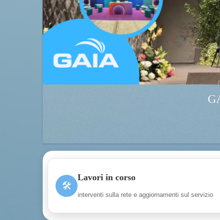
GA
Lavori in corso
🛠
interventi sulla rete e aggiornamenti sul servizio