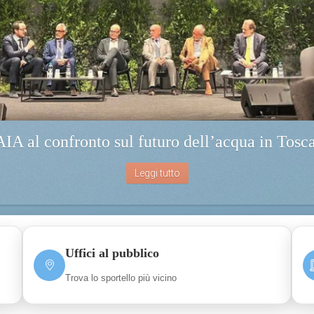
IA al confronto sul futuro dell’acqua in Tosc
Leggi tutto
Uffici al pubblico
Trova lo sportello più vicino