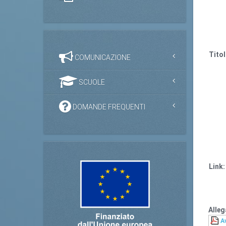
Titol
COMUNICAZIONE
SCUOLE
DOMANDE FREQUENTI
Link:
Alleg
A