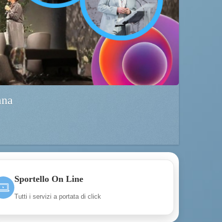
ana
Sportello On Line
Tutti i servizi a portata di click