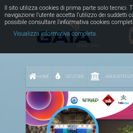
Il sito utilizza cookies di prima parte solo tecnici. 
navigazione l'utente accetta l'utilizzo dei suddetti 
possibile consultare l'informativa cookies complet
Visualizza informativa completa.
N
HOME
GESTORE
AREA ISTITUZ