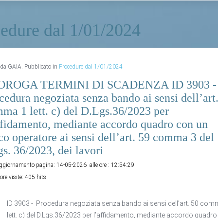
edure dal 1/01/2024
o da GAIA. Pubblicato in
Procedure dal 1/01/2024
OROGA TERMINI DI SCADENZA ID 3903 
cedura negoziata senza bando ai sensi dell’art
ma 1 lett. c) del D.Lgs.36/2023 per
ffidamento, mediante accordo quadro con un
co operatore ai sensi dell’art. 59 comma 3 del
gs. 36/2023, dei lavori
aggiornamento pagina:
14-05-2026
alle ore :
12:54:29
ore visite:
405 hits
ID 3903 - Procedura negoziata senza bando ai sensi dell’art. 50 com
lett. c) del D.Lgs.36/2023 per l’affidamento, mediante accordo quadr