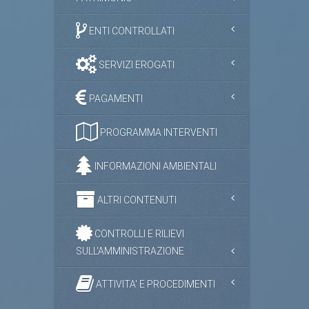
ENTI CONTROLLATI
SERVIZI EROGATI
PAGAMENTI
PROGRAMMA INTERVENTI
INFORMAZIONI AMBIENTALI
ALTRI CONTENUTI
CONTROLLI E RILIEVI
SULL'AMMINISTRAZIONE
ATTIVITA' E PROCEDIMENTI