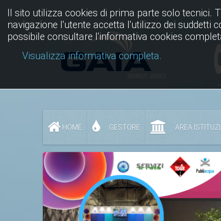
Il sito utilizza cookies di prima parte solo tecnici. 
navigazione l'utente accetta l'utilizzo dei suddetti 
possibile consultare l'informativa cookies complet
Visualizza informativa completa.
N
HOME
GESTORE
AREA ISTITUZ