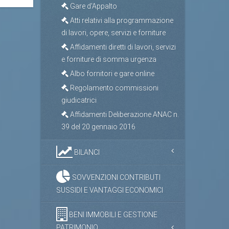
Gare d'Appalto
Atti relativi alla programmazione
di lavori, opere, servizi e forniture
Affidamenti diretti di lavori, servizi
e forniture di somma urgenza
Albo fornitori e gare online
Regolamento commissioni
giudicatrici
Affidamenti Deliberazione ANAC n.
39 del 20 gennaio 2016
BILANCI
SOVVENZIONI CONTRIBUTI
SUSSIDI E VANTAGGI ECONOMICI
BENI IMMOBILI E GESTIONE
PATRIMONIO