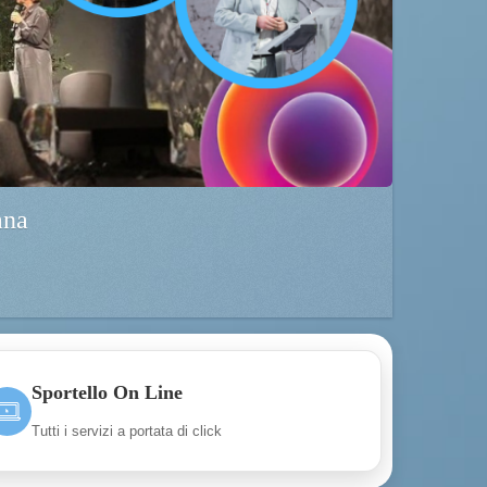
ana
Sportello On Line
Tutti i servizi a portata di click