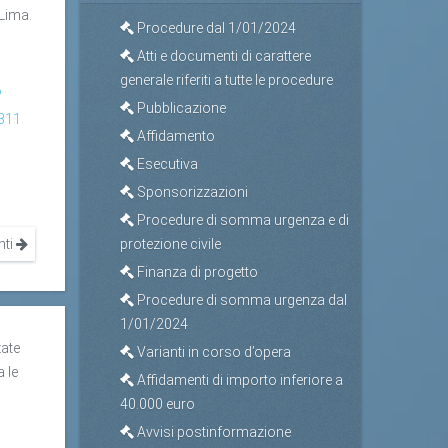
 Lima.
Procedure dal 1/01/2024
Atti e documenti di carattere
generale riferiti a tutte le procedure
?
Pubblicazione
311
Affidamento
Esecutiva
Sponsorizzazioni
Procedure di somma urgenza e di
nti
protezione civile
Finanza di progetto
Procedure di somma urgenza dal
1/01/2024
zate
Varianti in corso d’opera
a le
Affidamenti di importo inferiore a
40.000 euro
Avvisi postinformazione