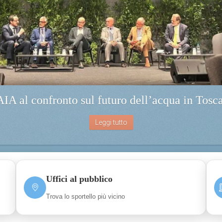
IA al confronto sul futuro dell’acqua in Tosc
Leggi tutto
Uffici al pubblico
Trova lo sportello più vicino