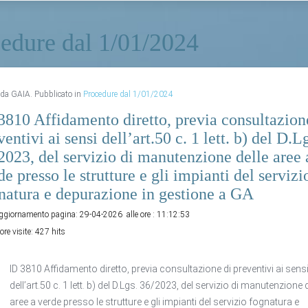
edure dal 1/01/2024
o da GAIA. Pubblicato in
Procedure dal 1/01/2024
3810 Affidamento diretto, previa consultazion
ventivi ai sensi dell’art.50 c. 1 lett. b) del D.L
2023, del servizio di manutenzione delle aree 
de presso le strutture e gli impianti del servizi
natura e depurazione in gestione a GA
aggiornamento pagina:
29-04-2026
alle ore :
11:12:53
ore visite:
427 hits
ID 3810 Affidamento diretto, previa consultazione di preventivi ai sens
dell’art.50 c. 1 lett. b) del D.Lgs. 36/2023, del servizio di manutenzione 
aree a verde presso le strutture e gli impianti del servizio fognatura e