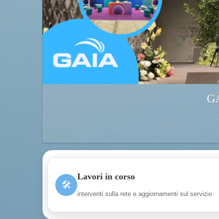
GA
Lavori in corso
🛠
interventi sulla rete e aggiornamenti sul servizio