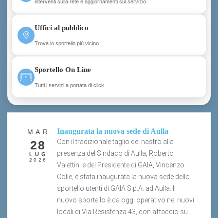
Uffici al pubblico
Trova lo sportello più vicino
Sportello On Line
Tutti i servizi a portata di click
Inaugurata la nuova sede di Aulla
MAR
Con il tradizionale taglio del nastro alla
28
presenza del Sindaco di Aulla, Roberto
LUG
2026
Valettini e del Presidente di GAIA, Vincenzo
Colle, è stata inaugurata la nuova sede dello
sportello utenti di GAIA S.p.A. ad Aulla. Il
nuovo sportello è da oggi operativo nei nuovi
locali di Via Resistenza 43, con affaccio su
Piazza De Gasperi, nel centro cittadino.