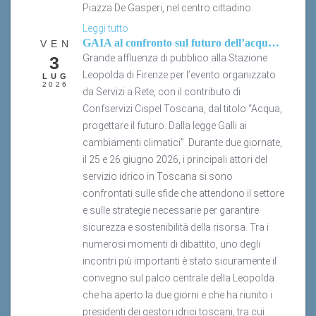
Leggi tutto
GAIA al confronto sul futuro dell’acqua in Toscana
VEN
Grande affluenza di pubblico alla Stazione
3
Leopolda di Firenze per l’evento organizzato
LUG
2026
da Servizi a Rete, con il contributo di
Confservizi Cispel Toscana, dal titolo “Acqua,
progettare il futuro. Dalla legge Galli ai
cambiamenti climatici”. Durante due giornate,
il 25 e 26 giugno 2026, i principali attori del
servizio idrico in Toscana si sono
confrontati sulle sfide che attendono il settore
e sulle strategie necessarie per garantire
sicurezza e sostenibilità della risorsa. Tra i
numerosi momenti di dibattito, uno degli
incontri più importanti è stato sicuramente il
convegno sul palco centrale della Leopolda
che ha aperto la due giorni e che ha riunito i
presidenti dei gestori idrici toscani, tra cui