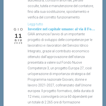
occulte, tutela e manutenzione del contatore,
fino alla sua sostituzione, spostamento e
verifica del corretto funzionamento.
Leggi tutto
Investire nel capitale umano: al via il Fondo Nuove Competenze 3
GIO
GAIA annuncia l'avvio di un importante
11
progetto di sviluppo delle competenze per le
GIU
2026
lavoratrici e i lavoratori del Servizio Idrico
Integrato, grazie al contributo economico
ottenuto dall'approvazione dell'istanza
presentata a valere sul Fondo Nuove
Competenze 3, un progetto Europa 27, cioè
un’operazione di importanza strategica del
Programma nazionale Giovani, donne e
lavoro 2021-2027, cofinanziato dall’Unione
europea. Il progetto formativo, della durata di
12 mesi, coinvolgerà circa 60 dipendenti per
un totale di 2.265 ore di formazione
finanziata.