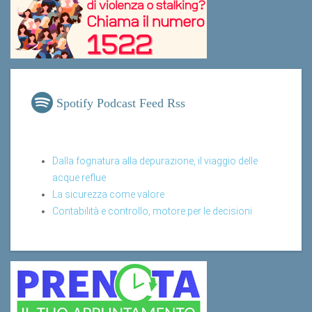
Spotify Podcast Feed Rss
Dalla fognatura alla depurazione, il viaggio delle
acque reflue
La sicurezza come valore
Contabilità e controllo, motore per le decisioni