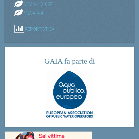
M2C4-I4.4
REPORTISTICA
GAIA fa parte di