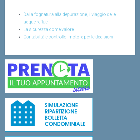
Dalla fognatura alla depurazione, il viaggio delle
acque reflue
La sicurezza come valore
Contabilità e controllo, motore per le decisioni