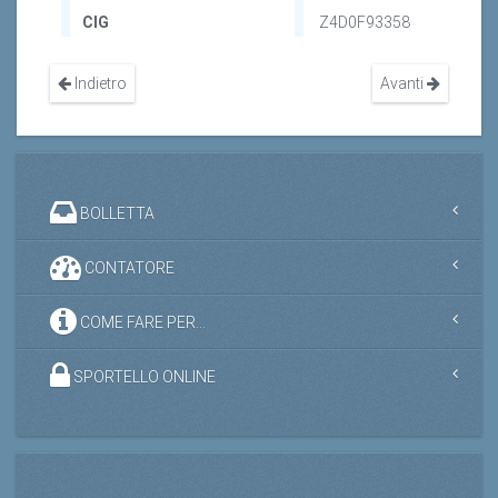
Indietro
Avanti
BOLLETTA
CONTATORE
COME FARE PER...
SPORTELLO ONLINE
CONTRATTO UTENZA