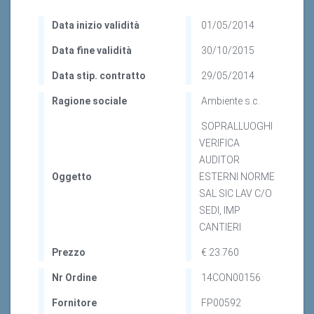
Data inizio validità
01/05/2014
Data fine validità
30/10/2015
Data stip. contratto
29/05/2014
Ragione sociale
Ambiente s.c.
SOPRALLUOGHI
VERIFICA
AUDITOR
Oggetto
ESTERNI NORME
SAL SIC LAV C/O
SEDI, IMP
CANTIERI
Prezzo
€ 23.760
Nr Ordine
14CON00156
Fornitore
FP00592
CIG
Z4D0F93358