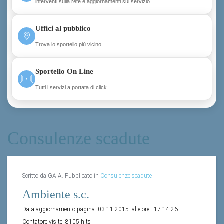
Uffici al pubblico
Trova lo sportello più vicino
Sportello On Line
Tutti i servizi a portata di click
Consulenze scadute
Scritto da GAIA. Pubblicato in
Consulenze scadute
Ambiente s.c.
Data aggiornamento pagina:
03-11-2015
alle ore :
17:14:26
Contatore visite:
8105 hits