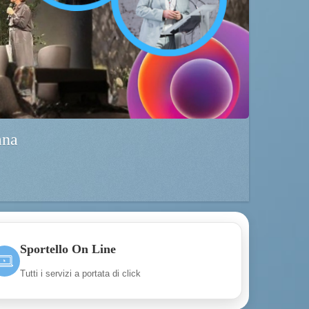
ana
Sportello On Line
Tutti i servizi a portata di click