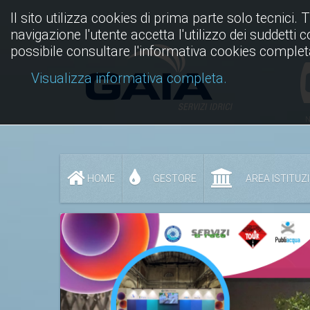
Il sito utilizza cookies di prima parte solo tecnici. 
navigazione l'utente accetta l'utilizzo dei suddetti 
possibile consultare l'informativa cookies complet
Visualizza informativa completa.
N
HOME
GESTORE
AREA ISTITUZ