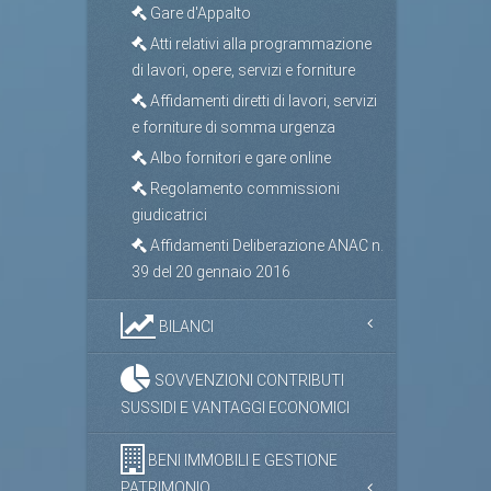
Gare d'Appalto
Atti relativi alla programmazione
di lavori, opere, servizi e forniture
Affidamenti diretti di lavori, servizi
e forniture di somma urgenza
Albo fornitori e gare online
Regolamento commissioni
giudicatrici
Affidamenti Deliberazione ANAC n.
39 del 20 gennaio 2016
BILANCI
SOVVENZIONI CONTRIBUTI
SUSSIDI E VANTAGGI ECONOMICI
BENI IMMOBILI E GESTIONE
PATRIMONIO