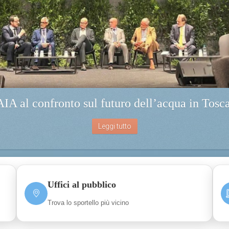
IA al confronto sul futuro dell’acqua in Tosc
Leggi tutto
Uffici al pubblico
Trova lo sportello più vicino