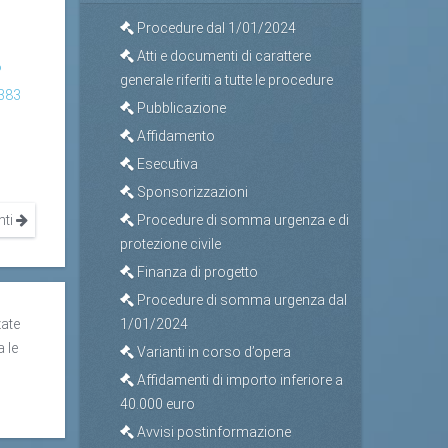
Procedure dal 1/01/2024
Atti e documenti di carattere
?
generale riferiti a tutte le procedure
383
Pubblicazione
Affidamento
Esecutiva
Sponsorizzazioni
nti
Procedure di somma urgenza e di
protezione civile
Finanza di progetto
Procedure di somma urgenza dal
zate
1/01/2024
a le
Varianti in corso d’opera
Affidamenti di importo inferiore a
40.000 euro
Avvisi postinformazione