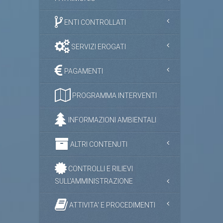
ENTI CONTROLLATI
SERVIZI EROGATI
PAGAMENTI
PROGRAMMA INTERVENTI
INFORMAZIONI AMBIENTALI
ALTRI CONTENUTI
CONTROLLI E RILIEVI
SULL'AMMINISTRAZIONE
ATTIVITA' E PROCEDIMENTI