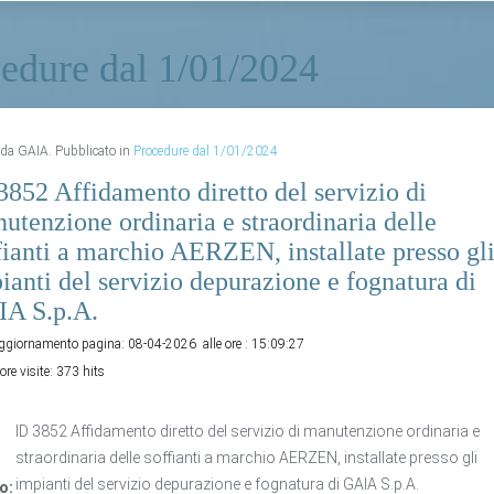
edure dal 1/01/2024
o da GAIA. Pubblicato in
Procedure dal 1/01/2024
3852 Affidamento diretto del servizio di
utenzione ordinaria e straordinaria delle
fianti a marchio AERZEN, installate presso gl
ianti del servizio depurazione e fognatura di
A S.p.A.
aggiornamento pagina:
08-04-2026
alle ore :
15:09:27
ore visite:
373 hits
ID 3852 Affidamento diretto del servizio di manutenzione ordinaria e
straordinaria delle soffianti a marchio AERZEN, installate presso gli
impianti del servizio depurazione e fognatura di GAIA S.p.A.
o: