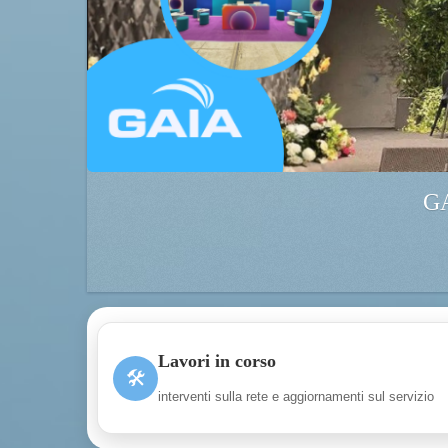
GA
Lavori in corso
🛠
interventi sulla rete e aggiornamenti sul servizio