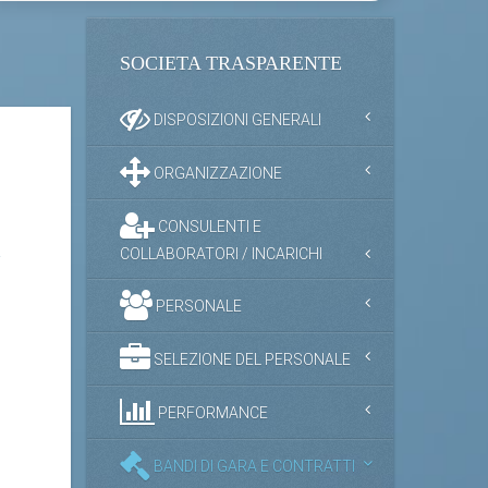
SOCIETA TRASPARENTE
DISPOSIZIONI GENERALI
ORGANIZZAZIONE
CONSULENTI E
i
COLLABORATORI / INCARICHI
PERSONALE
SELEZIONE DEL PERSONALE
PERFORMANCE
BANDI DI GARA E CONTRATTI