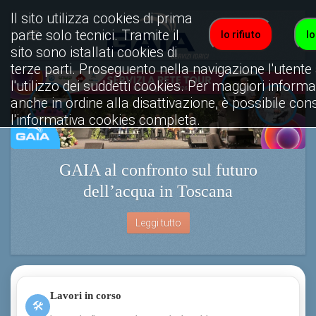
Il sito utilizza cookies di prima
parte solo tecnici. Tramite il
Io rifiuto
Io
sito sono istallati cookies di
terze parti. Proseguento nella navigazione l'utente
l'utilizzo dei suddetti cookies. Per maggiori informa
anche in ordine alla disattivazione, è possibile con
l'informativa cookies completa.
Visualizza informativa completa.
GAIA al confronto sul futuro
dell’acqua in Toscana
Leggi tutto
Lavori in corso
🛠