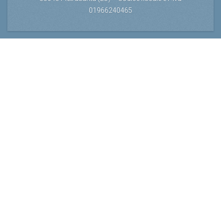
01966240465