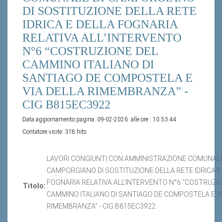
DI SOSTITUZIONE DELLA RETE
IDRICA E DELLA FOGNARIA
RELATIVA ALL’INTERVENTO
N°6 “COSTRUZIONE DEL
CAMMINO ITALIANO DI
SANTIAGO DE COMPOSTELA E
VIA DELLA RIMEMBRANZA” -
CIG B815EC3922
Data aggiornamento pagina:
09-02-2026
alle ore :
10:53:44
Contatore visite:
318 hits
LAVORI CONGIUNTI CON AMMINISTRAZIONE COMUNALE
CAMPORGIANO DI SOSTITUZIONE DELLA RETE IDRICA E
FOGNARIA RELATIVA ALL’INTERVENTO N°6 “COSTRUZI
Titolo:
CAMMINO ITALIANO DI SANTIAGO DE COMPOSTELA E V
RIMEMBRANZA” - CIG B815EC3922