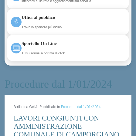
interventi sulla rete e aggiornamenti sul servizio
Uffici al pubblico
Trova lo sportello più vicino
Sportello On Line
Tutti i servizi a portata di click
Procedure dal 1/01/2024
Scritto da GAIA. Pubblicato in
Procedure dal 1/01/2024
LAVORI CONGIUNTI CON
AMMINISTRAZIONE
COMUNALE DI CAMPORGIANO