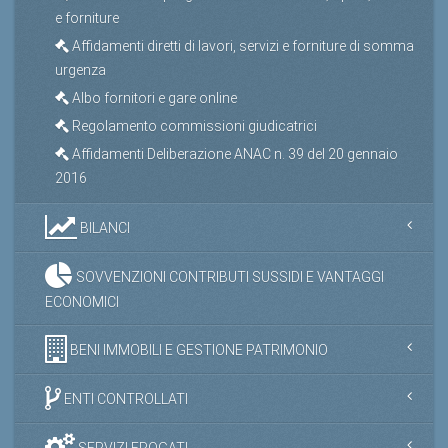
e forniture
Affidamenti diretti di lavori, servizi e forniture di somma
urgenza
Albo fornitori e gare online
Regolamento commissioni giudicatrici
Affidamenti Deliberazione ANAC n. 39 del 20 gennaio
2016
BILANCI
SOVVENZIONI CONTRIBUTI SUSSIDI E VANTAGGI
ECONOMICI
BENI IMMOBILI E GESTIONE PATRIMONIO
ENTI CONTROLLATI
SERVIZI EROGATI