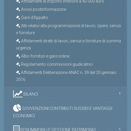
Affidamenti di importo inferiore a 40.000 euro
Avvisi postinformazione
Gare d'Appalto
Atti relativi alla programmazione di lavori, opere, servizi
e forniture
Affidamenti diretti di lavori, servizi e forniture di somma
urgenza
Albo fornitori e gare online
Regolamento commissioni giudicatrici
Affidamenti Deliberazione ANAC n. 39 del 20 gennaio
2016
BILANCI
SOVVENZIONI CONTRIBUTI SUSSIDI E VANTAGGI
ECONOMICI
BENI IMMOBILI E GESTIONE PATRIMONIO