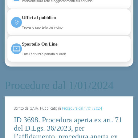
interventi sulla rete e aggiornamenti sul servizio
Uffici al pubblico
Trova lo sportello più vicino
Sportello On Line
Tutti i servizi a portata di click
Procedure dal 1/01/2024
Scritto da GAIA. Pubblicato in
Procedure dal 1/01/2024
ID 3698. Procedura aperta ex art. 71
del D.Lgs. 36/2023, per
l’affidamento, procedura aperta ex