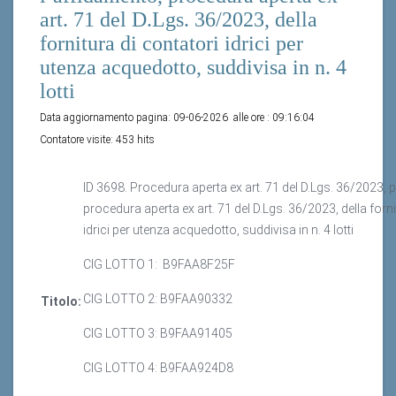
art. 71 del D.Lgs. 36/2023, della
fornitura di contatori idrici per
utenza acquedotto, suddivisa in n. 4
lotti
Data aggiornamento pagina:
09-06-2026
alle ore :
09:16:04
Contatore visite:
453 hits
ID 3698. Procedura aperta ex art. 71 del D.Lgs. 36/2023, p
procedura aperta ex art. 71 del D.Lgs. 36/2023, della forni
idrici per utenza acquedotto, suddivisa in n. 4 lotti
CIG LOTTO 1: B9FAA8F25F
CIG LOTTO 2: B9FAA90332
Titolo:
CIG LOTTO 3: B9FAA91405
CIG LOTTO 4: B9FAA924D8