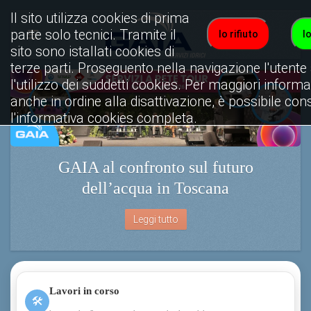
Il sito utilizza cookies di prima
parte solo tecnici. Tramite il
Io rifiuto
I
sito sono istallati cookies di
terze parti. Proseguento nella navigazione l'utente
l'utilizzo dei suddetti cookies. Per maggiori informa
anche in ordine alla disattivazione, è possibile con
l'informativa cookies completa.
Visualizza informativa completa.
GAIA al confronto sul futuro
dell’acqua in Toscana
Leggi tutto
Lavori in corso
🛠