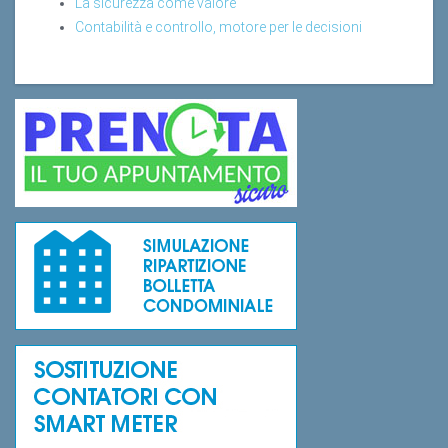
La sicurezza come valore
Contabilità e controllo, motore per le decisioni