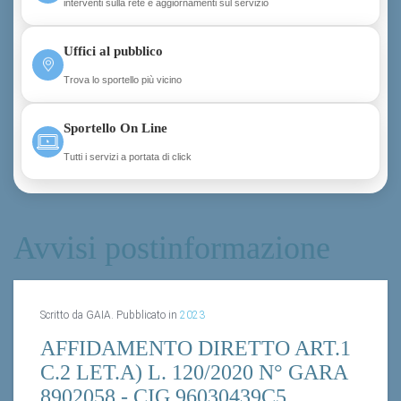
interventi sulla rete e aggiornamenti sul servizio
Uffici al pubblico
Trova lo sportello più vicino
Sportello On Line
Tutti i servizi a portata di click
Avvisi postinformazione
Scritto da GAIA. Pubblicato in
2023
AFFIDAMENTO DIRETTO ART.1
C.2 LET.A) L. 120/2020 N° GARA
8902058 - CIG 96030439C5