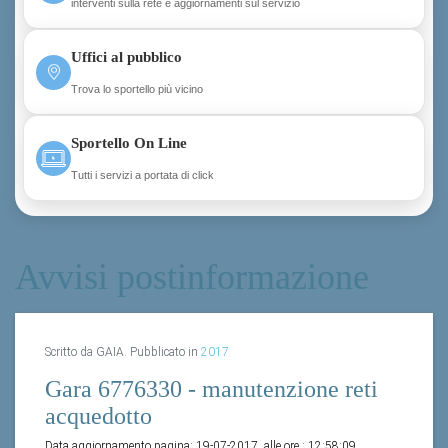
interventi sulla rete e aggiornamenti sul servizio
Uffici al pubblico
Trova lo sportello più vicino
Sportello On Line
Tutti i servizi a portata di click
Avvisi postinformazione
Scritto da GAIA. Pubblicato in
2017
Gara 6776330 - manutenzione reti
acquedotto
Data aggiornamento pagina:
19-07-2017
alle ore :
12:58:09