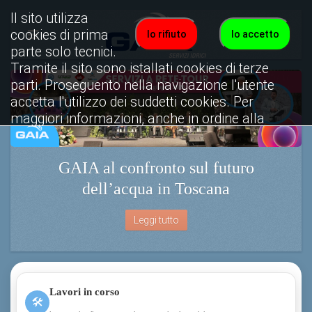
Il sito utilizza
cookies di prima
Io rifiuto
Io accetto
parte solo tecnici.
Tramite il sito sono istallati cookies di terze
parti. Proseguento nella navigazione l'utente
accetta l'utilizzo dei suddetti cookies. Per
maggiori informazioni, anche in ordine alla
disattivazione, è possibile consultare
l'informativa cookies completa.
GAIA al confronto sul futuro
Visualizza informativa completa.
dell’acqua in Toscana
Leggi tutto
Lavori in corso
🛠