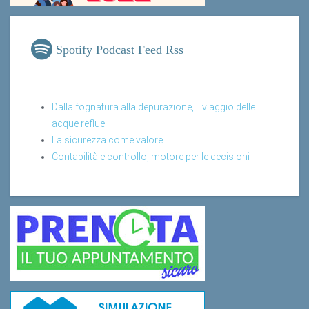
Spotify Podcast Feed Rss
Dalla fognatura alla depurazione, il viaggio delle
acque reflue
La sicurezza come valore
Contabilità e controllo, motore per le decisioni