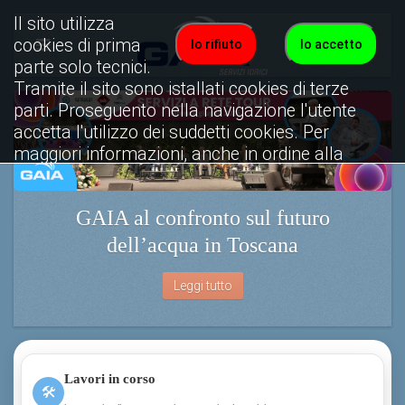
Il sito utilizza
cookies di prima
Io rifiuto
Io accetto
parte solo tecnici.
Tramite il sito sono istallati cookies di terze
parti. Proseguento nella navigazione l'utente
accetta l'utilizzo dei suddetti cookies. Per
maggiori informazioni, anche in ordine alla
disattivazione, è possibile consultare
l'informativa cookies completa.
GAIA al confronto sul futuro
Visualizza informativa completa.
dell’acqua in Toscana
Leggi tutto
Lavori in corso
🛠