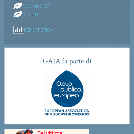
M2C4-I4.2_057
M2C4-I4.4
REPORTISTICA
GAIA fa parte di