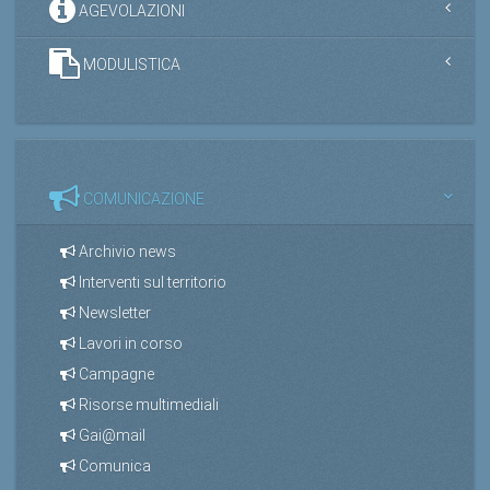
AGEVOLAZIONI
MODULISTICA
COMUNICAZIONE
Archivio news
Interventi sul territorio
Newsletter
Lavori in corso
Campagne
Risorse multimediali
Gai@mail
Comunica