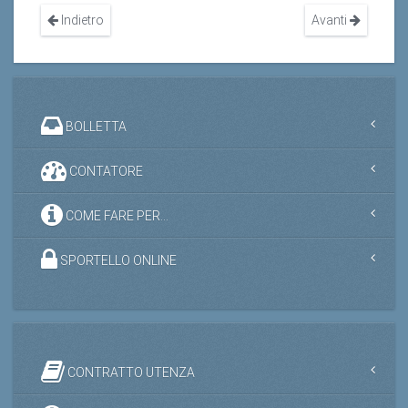
Indietro
Avanti
BOLLETTA
CONTATORE
COME FARE PER...
SPORTELLO ONLINE
CONTRATTO UTENZA