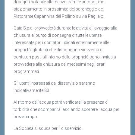
di acqua potabile alternativo tramite autobotte in
stazionamento in prossimità del parcheggio del
Ristorante Capannina del Pollino su via Pagliaio.
Gaia S.p.a. provvederà durante le attività di lavaggio alla
chiusura al punto di consegna di tutte le utenze
interessate per i contatori ubicati esternamente alle
proprietà; gli utenti che dispongono viceversa di
contatori posti all'interno della proprietà sono invitati a
provvedere alla chiusura dei medesimi negli orari
programmati.
Gli utenti interessati dal disservizio saranno
indicativamente 80.
Al ritorno dell’acqua potrà verificarsi la presenza di
torbidità che scomparirà lasciando scorrere l’acqua per
breve tempo.
La Società si scusa per il disservizio.