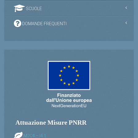
SCUOLE
DOMANDE FREQUENTI
Attuazione Misure PNRR
M2C4 – I4.1