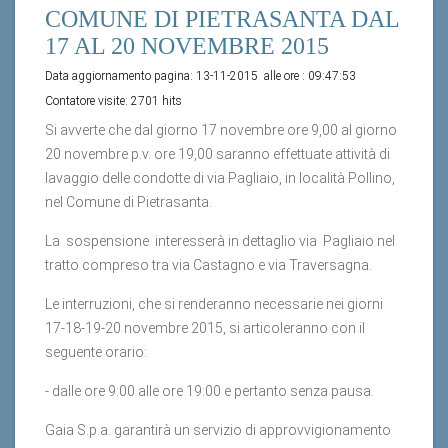
COMUNE DI PIETRASANTA DAL
17 AL 20 NOVEMBRE 2015
Data aggiornamento pagina:
13-11-2015
alle ore :
09:47:53
Contatore visite:
2701 hits
Si avverte che dal giorno 17 novembre ore 9,00 al giorno
20 novembre p.v. ore 19,00 saranno effettuate attività di
lavaggio delle condotte di via Pagliaio, in località Pollino,
nel Comune di Pietrasanta.
La sospensione interesserà in dettaglio via Pagliaio nel
tratto compreso tra via Castagno e via Traversagna.
Le interruzioni, che si renderanno necessarie nei giorni
17-18-19-20 novembre 2015, si articoleranno con il
seguente orario:
- dalle ore 9:00 alle ore 19:00 e pertanto senza pausa.
Gaia S.p.a. garantirà un servizio di approvvigionamento