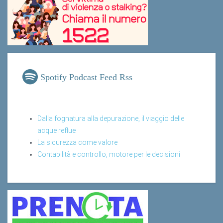
Spotify Podcast Feed Rss
Dalla fognatura alla depurazione, il viaggio delle
acque reflue
La sicurezza come valore
Contabilità e controllo, motore per le decisioni