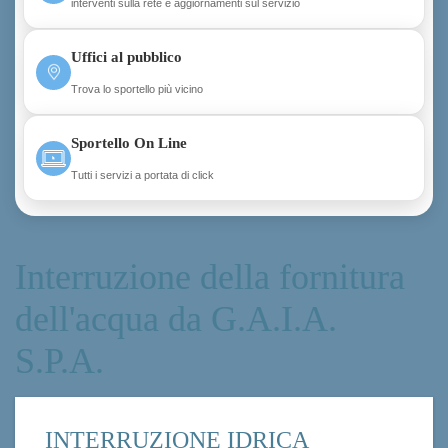
interventi sulla rete e aggiornamenti sul servizio
Uffici al pubblico
Trova lo sportello più vicino
Sportello On Line
Tutti i servizi a portata di click
Interruzione della fornitura
dell'acqua da G.A.I.A.
S.P.A.
INTERRUZIONE IDRICA